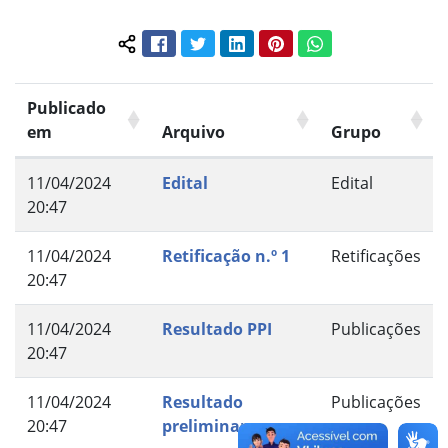
Facebook
Twitter
LinkedIn
Pinterest
WhatsApp
Compartilhar conteúdo:
Publicado
em
Arquivo
Grupo
11/04/2024
Edital
Edital
20:47
11/04/2024
Retificação n.º 1
Retificações
20:47
11/04/2024
Resultado PPI
Publicações
20:47
11/04/2024
Resultado
Publicações
20:47
preliminar