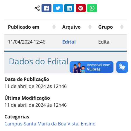
Facebook
Twitter
LinkedIn
Pinterest
WhatsApp
Compartilhar conteúdo:
Publicado em
Arquivo
Grupo
11/04/2024 12:46
Edital
Edital
Dados do Edital
Data de Publicação
11 de abril de 2024 às 12h46
Última Modificação
11 de abril de 2024 às 12h46
Categorias
Campus Santa Maria da Boa Vista
,
Ensino