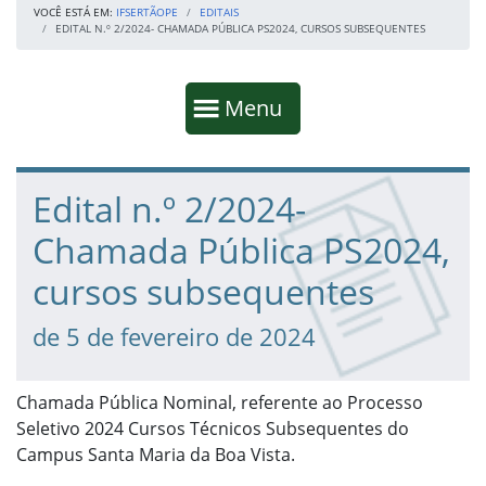
VOCÊ ESTÁ EM:
IFSERTÃOPE
EDITAIS
EDITAL N.º 2/2024- CHAMADA PÚBLICA PS2024, CURSOS SUBSEQUENTES
Início da navegação
Mostrar
Menu
Fim da navegação
Início do conteúdo
Edital n.º 2/2024-
Chamada Pública PS2024,
cursos subsequentes
de 5 de fevereiro de 2024
Chamada Pública Nominal, referente ao Processo
Seletivo 2024 Cursos Técnicos Subsequentes do
Campus Santa Maria da Boa Vista.