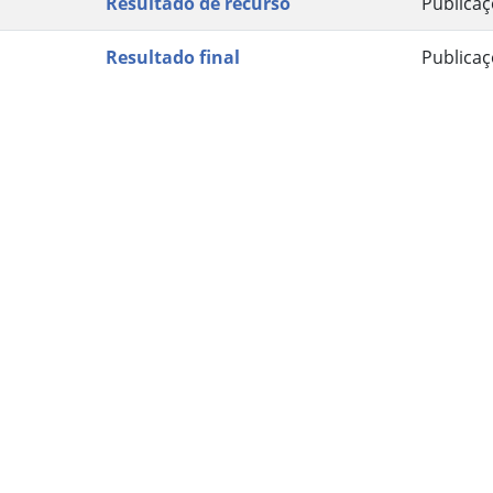
Resultado de recurso
Publica
Resultado final
Publica