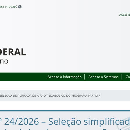
para o rodapé
4
ACESSIB
Acesso à Informação
Acesso a Sistemas
Ca
– SELEÇÃO SIMPLIFICADA DE APOIO PEDAGÓGICO DO PROGRAMA PARTIUIF
.º 24/2026 – Seleção simplifica