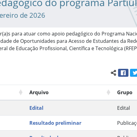
edagógico do programa Partiu
vereiro de 2026
or(a)s para atuar como apoio pedagógico do Programa Naci
dade de Oportunidades para Acesso de Estudantes da Rede
ral de Educação Profissional, Científica e Tecnológica (RFEP
Face
Compartil
Arquivo
Grupo
Edital
Edital
Resultado preliminar
Publica