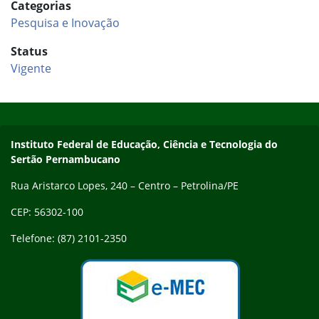
Categorias
Pesquisa e Inovação
Status
Vigente
Início do rodapé
Fim do conteúdo
Endereço
Instituto Federal de Educação, Ciência e Tecnologia do
Sertão Pernambucano
Rua Aristarco Lopes, 240 – Centro – Petrolina/PE
CEP: 56302-100
Telefone: (87) 2101-2350