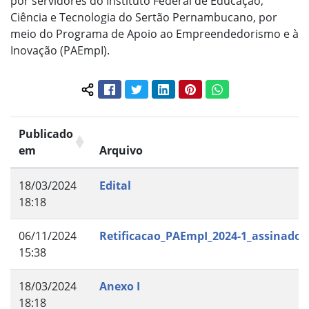
por servidores do Instituto Federal de Educação,
Ciência e Tecnologia do Sertão Pernambucano, por
meio do Programa de Apoio ao Empreendedorismo e à
Inovação (PAEmpI).
Facebook
Twitter
LinkedIn
Pinterest
WhatsApp
Compartilhar conteúdo:
Publicado
em
Arquivo
18/03/2024
Edital
18:18
06/11/2024
Retificacao_PAEmpI_2024-1_assinado
15:38
18/03/2024
Anexo I
18:18