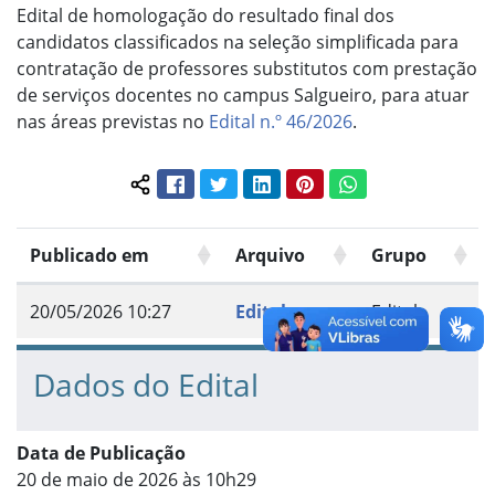
Edital de homologação do resultado final dos
candidatos classificados na seleção simplificada para
contratação de professores substitutos com prestação
de serviços docentes no campus Salgueiro, para atuar
nas áreas previstas no
Edital n.º 46/2026
.
Facebook
Twitter
LinkedIn
Pinterest
WhatsApp
Compartilhar conteúdo:
Publicado em
Arquivo
Grupo
20/05/2026 10:27
Edital
Edital
Dados do Edital
Data de Publicação
20 de maio de 2026 às 10h29