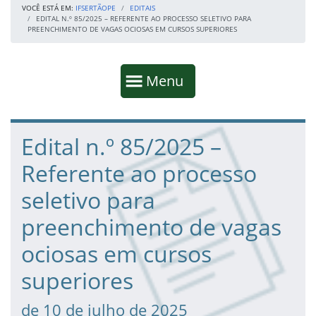
VOCÊ ESTÁ EM:
IFSERTÃOPE
EDITAIS
EDITAL N.º 85/2025 – REFERENTE AO PROCESSO SELETIVO PARA
PREENCHIMENTO DE VAGAS OCIOSAS EM CURSOS SUPERIORES
Início da navegação
Mostrar
Menu
Fim da navegação
Início do conteúdo
Edital n.º 85/2025 –
Referente ao processo
seletivo para
preenchimento de vagas
ociosas em cursos
superiores
de 10 de julho de 2025