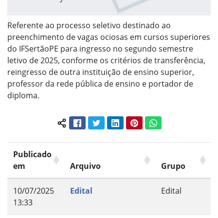
Referente ao processo seletivo destinado ao
preenchimento de vagas ociosas em cursos superiores
do IFSertãoPE para ingresso no segundo semestre
letivo de 2025, conforme os critérios de transferência,
reingresso de outra instituição de ensino superior,
professor da rede pública de ensino e portador de
diploma.
Facebook
Twitter
LinkedIn
Pinterest
WhatsApp
Compartilhar conteúdo:
Publicado
em
Arquivo
Grupo
10/07/2025
Edital
Edital
13:33