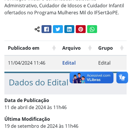
Administrativo, Cuidador de Idosos e Cuidador Infantil
ofertados no Programa Mulheres Mil do IFSertãoPE.
Facebook
Twitter
LinkedIn
Pinterest
WhatsApp
Compartilhar conteúdo:
Publicado em
Arquivo
Grupo
11/04/2024 11:46
Edital
Edital
Dados do Edital
Data de Publicação
11 de abril de 2024 às 11h46
Última Modificação
19 de setembro de 2024 às 11h46