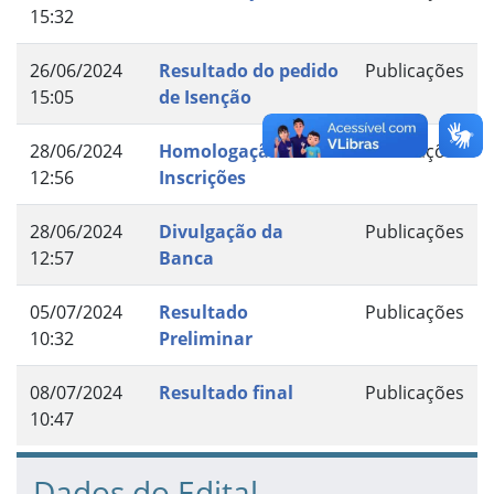
15:32
26/06/2024
Resultado do pedido
Publicações
15:05
de Isenção
28/06/2024
Homologação das
Publicações
12:56
Inscrições
28/06/2024
Divulgação da
Publicações
12:57
Banca
05/07/2024
Resultado
Publicações
10:32
Preliminar
08/07/2024
Resultado final
Publicações
10:47
Dados do Edital