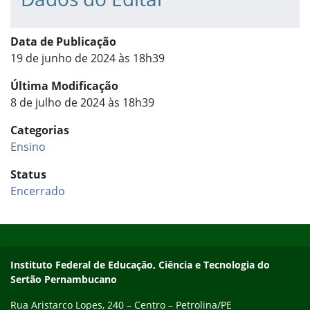
Data de Publicação
19 de junho de 2024 às 18h39
Última Modificação
8 de julho de 2024 às 18h39
Categorias
Ensino
Status
Encerrado
Início do rodapé
Fim do conteúdo
Endereço
Instituto Federal de Educação, Ciência e Tecnologia do
Sertão Pernambucano
Rua Aristarco Lopes, 240 – Centro – Petrolina/PE