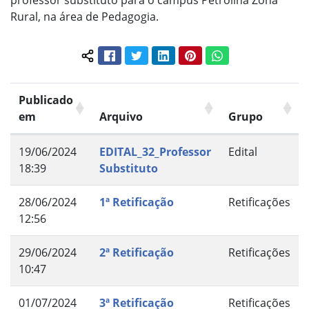
professor substituto para o campus Petrolina Zona
Rural, na área de Pedagogia.
Facebook
Twitter
LinkedIn
Pinterest
WhatsApp
Compartilhar conteúdo:
Publicado
em
Arquivo
Grupo
19/06/2024
EDITAL_32_Professor
Edital
18:39
Substituto
28/06/2024
1ª Retificação
Retificações
12:56
29/06/2024
2ª Retificação
Retificações
10:47
01/07/2024
3ª Retificação
Retificações