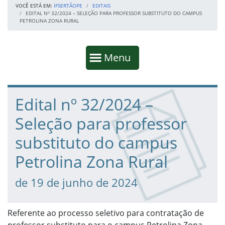
VOCÊ ESTÁ EM:
IFSERTÃOPE
EDITAIS
EDITAL Nº 32/2024 – SELEÇÃO PARA PROFESSOR SUBSTITUTO DO CAMPUS
PETROLINA ZONA RURAL
Início da navegação
Mostrar
Menu
Fim da navegação
Início do conteúdo
Edital nº 32/2024 –
Seleção para professor
substituto do campus
Petrolina Zona Rural
de 19 de junho de 2024
Referente ao processo seletivo para contratação de