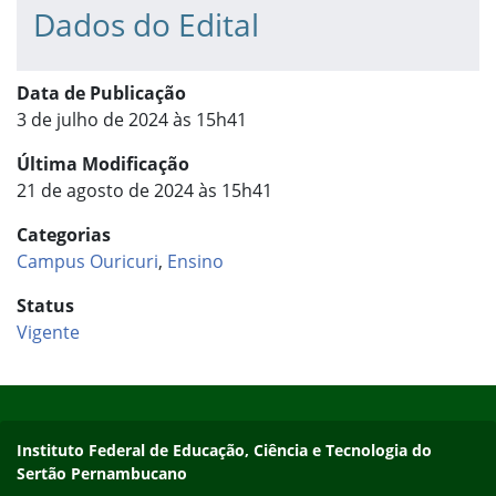
Dados do Edital
Data de Publicação
3 de julho de 2024 às 15h41
Última Modificação
21 de agosto de 2024 às 15h41
Categorias
Campus Ouricuri
,
Ensino
Status
Vigente
Início do rodapé
Fim do conteúdo
Endereço
Instituto Federal de Educação, Ciência e Tecnologia do
Sertão Pernambucano