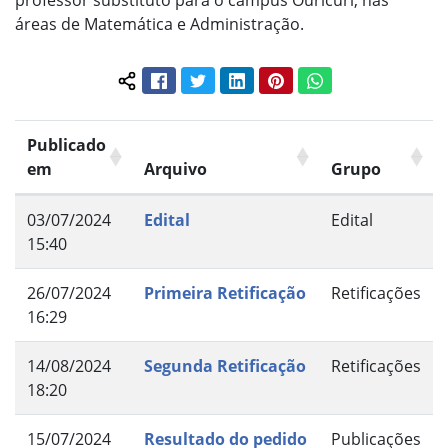
professor substituto para o campus Ouricuri, nas
áreas de Matemática e Administração.
Facebook
Twitter
LinkedIn
Pinterest
WhatsApp
Compartilhar conteúdo:
Publicado
em
Arquivo
Grupo
03/07/2024
Edital
Edital
15:40
26/07/2024
Primeira Retificação
Retificações
16:29
14/08/2024
Segunda Retificação
Retificações
18:20
15/07/2024
Resultado do pedido
Publicações