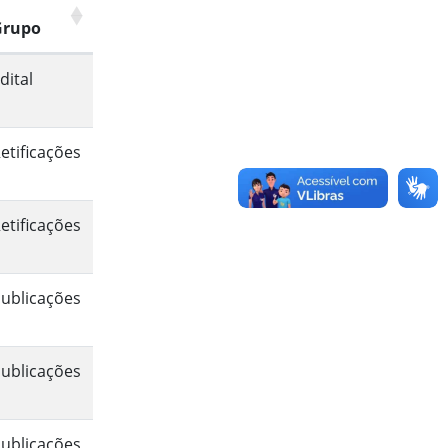
Grupo
dital
etificações
etificações
ublicações
ublicações
ublicações