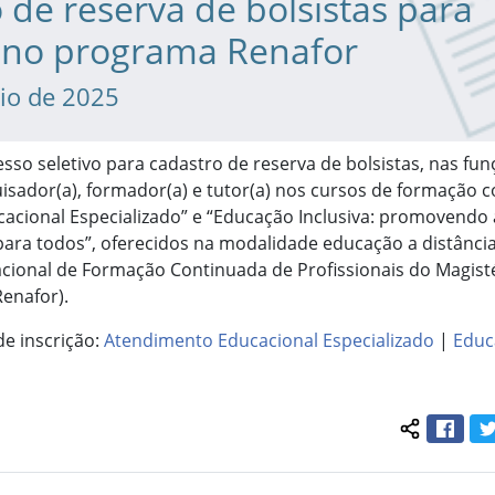
 de reserva de bolsistas para
 no programa Renafor
io de 2025
sso seletivo para cadastro de reserva de bolsistas, nas fu
isador(a), formador(a) e tutor(a) nos cursos de formação 
acional Especializado” e “Educação Inclusiva: promovendo
ara todos”, oferecidos na modalidade educação a distância
ional de Formação Continuada de Profissionais do Magist
enafor).
de inscrição:
Atendimento Educacional Especializado
|
Educ
Face
Compartil