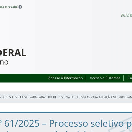
para o rodapé
4
ACESSIB
Acesso à Informação
Acesso a Sistemas
Ca
 – PROCESSO SELETIVO PARA CADASTRO DE RESERVA DE BOLSISTAS PARA ATUAÇÃO NO PROGR
.º 61/2025 – Processo seletivo 