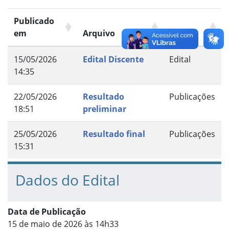
Publicado
em
Arquivo
Grupo
15/05/2026
Edital Discente
Edital
14:35
22/05/2026
Resultado
Publicações
18:51
preliminar
25/05/2026
Resultado final
Publicações
15:31
Dados do Edital
Data de Publicação
15 de maio de 2026 às 14h33