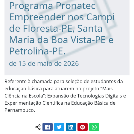
Programa Pronatec
Empreender nos Campi
de Floresta-PE, Santa
Maria da Boa Vista-PE e
Petrolina-PE.
de 15 de maio de 2026
Referente à chamada para seleção de estudantes da
educação básica para atuarem no projeto “Mais
Ciência na Escola”: Expansão de Tecnologias Digitais e
Experimentação Científica na Educação Básica de
Pernambuco.
Facebook
Twitter
LinkedIn
Pinterest
WhatsApp
Compartilhar conteúdo: