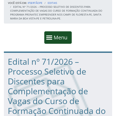
VOCÊ ESTÁ EM:
IFSERTÃOPE
EDITAIS
EDITAL Nº 71/2026 – PROCESSO SELETIVO DE DISCENTES PARA
COMPLEMENTAÇÃO DE VAGAS DO CURSO DE FORMAÇÃO CONTINUADA DO
PROGRAMA PRONATEC EMPREENDER NOS CAMPI DE FLORESTA-PE, SANTA
MARIA DA BOA VISTA-PE E PETROLINA-PE.
Início da navegação
Mostrar
Menu
Fim da navegação
Início do conteúdo
Edital nº 71/2026 –
Processo Seletivo de
Discentes para
Complementação de
Vagas do Curso de
Formação Continuada do