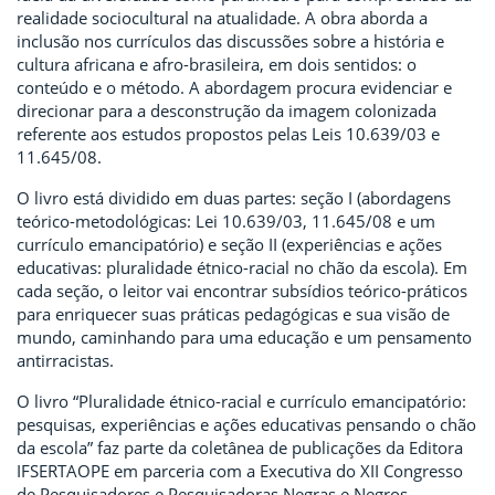
realidade sociocultural na atualidade. A obra aborda a
inclusão nos currículos das discussões sobre a história e
cultura africana e afro-brasileira, em dois sentidos: o
conteúdo e o método. A abordagem procura evidenciar e
direcionar para a desconstrução da imagem colonizada
referente aos estudos propostos pelas Leis 10.639/03 e
11.645/08.
O livro está dividido em duas partes: seção I (abordagens
teórico-metodológicas: Lei 10.639/03, 11.645/08 e um
currículo emancipatório) e seção II (experiências e ações
educativas: pluralidade étnico-racial no chão da escola). Em
cada seção, o leitor vai encontrar subsídios teórico-práticos
para enriquecer suas práticas pedagógicas e sua visão de
mundo, caminhando para uma educação e um pensamento
antirracistas.
O livro “Pluralidade étnico-racial e currículo emancipatório:
pesquisas, experiências e ações educativas pensando o chão
da escola” faz parte da coletânea de publicações da Editora
IFSERTAOPE em parceria com a Executiva do XII Congresso
de Pesquisadores e Pesquisadoras Negras e Negros