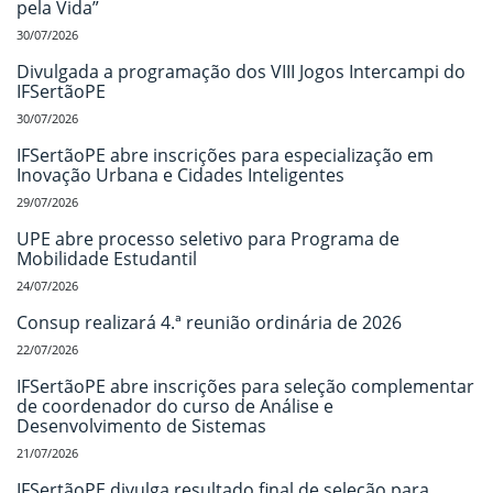
pela Vida”
30/07/2026
Divulgada a programação dos VIII Jogos Intercampi do
IFSertãoPE
30/07/2026
IFSertãoPE abre inscrições para especialização em
Inovação Urbana e Cidades Inteligentes
29/07/2026
UPE abre processo seletivo para Programa de
Mobilidade Estudantil
24/07/2026
Consup realizará 4.ª reunião ordinária de 2026
22/07/2026
IFSertãoPE abre inscrições para seleção complementar
de coordenador do curso de Análise e
Desenvolvimento de Sistemas
21/07/2026
IFSertãoPE divulga resultado final de seleção para