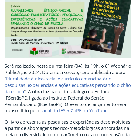
Será realizado, nesta quinta-feira (04), às 19h, o 8º Webnário
PublicAção 2024. Durante a sessão, será publicada a obra
“
Pluralidade étnico-racial e currículo emancipatório:
pesquisas, experiências e ações educativas pensando o chão
da escola
”. A obra faz parte do catálogo da Editora
IFSertãoPE, ligada ao Instituto Federal do Sertão
Pernambucano (IFSertãoPE). O evento de lançamento será
transmitido pelo
canal do IFSertãoPE no YouTube
.
O livro apresenta as pesquisas e experiências desenvolvidas
a partir de abordagens teórico-metodológicas ancoradas na
ideia da diversidade como parâmetro para compreensão da