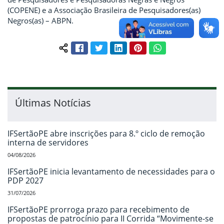
(COPENE) e a Associação Brasileira de Pesquisadores(as)
Negros(as) – ABPN.
Facebook
Twitter
LinkedIn
Pinterest
WhatsApp
Compartilhar conteúdo:
Últimas Notícias
IFSertãoPE abre inscrições para 8.º ciclo de remoção
interna de servidores
04/08/2026
IFSertãoPE inicia levantamento de necessidades para o
PDP 2027
31/07/2026
IFSertãoPE prorroga prazo para recebimento de
propostas de patrocínio para II Corrida “Movimente-se