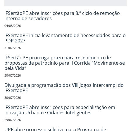
IFSertãoPE abre inscrições para 8.º ciclo de remoção
interna de servidores
04/08/2026
IFSertãoPE inicia levantamento de necessidades para o
PDP 2027
31/07/2026
IFSertãoPE prorroga prazo para recebimento de
propostas de patrocínio para II Corrida “Movimente-se
pela Vida”
30/07/2026
Divulgada a programação dos VIII Jogos Intercampi do
IFSertãoPE
30/07/2026
IFSertãoPE abre inscrições para especialização em
Inovação Urbana e Cidades Inteligentes
29/07/2026
UPE abre processo seletivo para Programa de