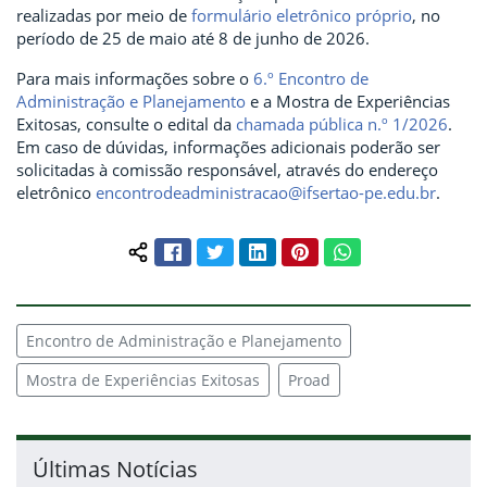
realizadas por meio de
formulário eletrônico próprio
, no
período de 25 de maio até 8 de junho de 2026.
Para mais informações sobre o
6.º Encontro de
Administração e Planejamento
e a Mostra de Experiências
Exitosas, consulte o edital da
chamada pública n.º 1/2026
.
Em caso de dúvidas, informações adicionais poderão ser
solicitadas à comissão responsável, através do endereço
eletrônico
encontrodeadministracao@ifsertao-pe.edu.br
.
Facebook
Twitter
LinkedIn
Pinterest
WhatsApp
Compartilhar conteúdo:
Encontro de Administração e Planejamento
Mostra de Experiências Exitosas
Proad
Últimas Notícias