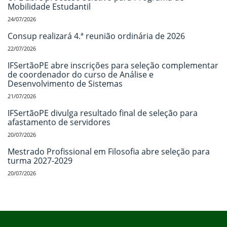
Mobilidade Estudantil
24/07/2026
Consup realizará 4.ª reunião ordinária de 2026
22/07/2026
IFSertãoPE abre inscrições para seleção complementar
de coordenador do curso de Análise e
Desenvolvimento de Sistemas
21/07/2026
IFSertãoPE divulga resultado final de seleção para
afastamento de servidores
20/07/2026
Mestrado Profissional em Filosofia abre seleção para
turma 2027-2029
20/07/2026
Início do rodapé
Fim do conteúdo