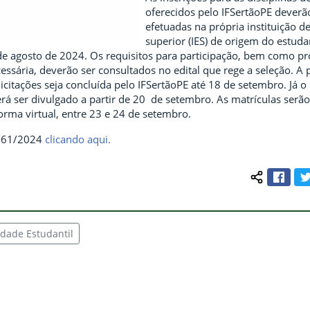
oferecidos pelo IFSertãoPE deverã
efetuadas na própria instituição d
superior (IES) de origem do estuda
de agosto de 2024. Os requisitos para participação, bem como p
sária, deverão ser consultados no edital que rege a seleção. A 
licitações seja concluída pelo IFSertãoPE até 18 de setembro. Já o
erá ser divulgado a partir de 20 de setembro. As matrículas serão
orma virtual, entre 23 e 24 de setembro.
.º 61/2024
clicando aqui.
Face
Compartilh
dade Estudantil