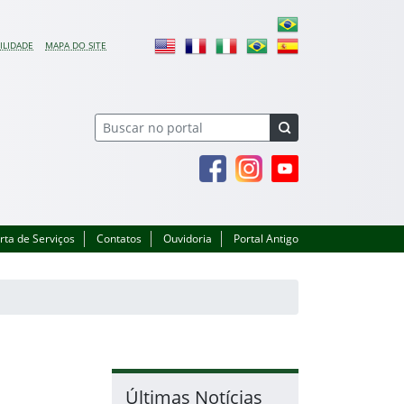
ILIDADE
MAPA DO SITE
Facebook
Instagram
Youtube
rta de Serviços
Contatos
Ouvidoria
Portal Antigo
Últimas Notícias