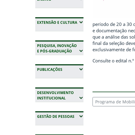
(EXPANDIR SUBMENUS)
EXTENSÃO E CULTURA
período de 20 a 30 
e documentação neces
que a análise das so
final da seleção dev
PESQUISA, INOVAÇÃO
exclusivamente de f
(EXPANDIR SUBMENUS)
E PÓS-GRADUAÇÃO
Consulte o edital n
(EXPANDIR SUBMENUS)
PUBLICAÇÕES
DESENVOLVIMENTO
(EXPANDIR SUBMENUS)
INSTITUCIONAL
Programa de Mobili
(EXPANDIR SUBMENUS)
GESTÃO DE PESSOAS