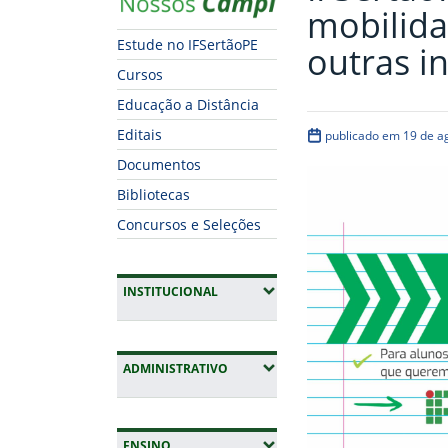
mobilida
Estude no IFSertãoPE
outras in
Cursos
Educação a Distância
Editais
publicado em 19 de a
Documentos
Bibliotecas
Concursos e Seleções
(EXPANDIR SUBMENUS)
INSTITUCIONAL
(EXPANDIR SUBMENUS)
ADMINISTRATIVO
(EXPANDIR SUBMENUS)
ENSINO