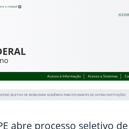
para o rodapé
4
ACESSIB
Acesso à Informação
Acesso a Sistemas
Ca
OCESSO SELETIVO DE MOBILIDADE ACADÊMICA PARA ESTUDANTES DE OUTRAS INSTITUIÇÕES
PE abre processo seletivo de