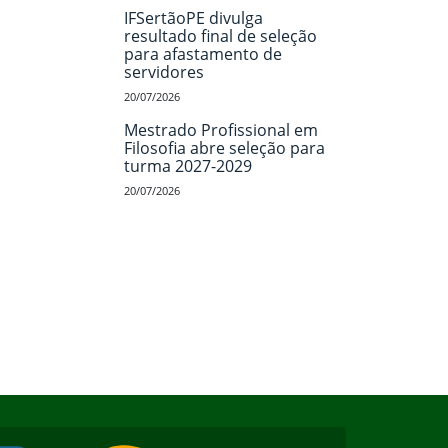
IFSertãoPE divulga
resultado final de seleção
para afastamento de
servidores
20/07/2026
Mestrado Profissional em
Filosofia abre seleção para
turma 2027-2029
20/07/2026