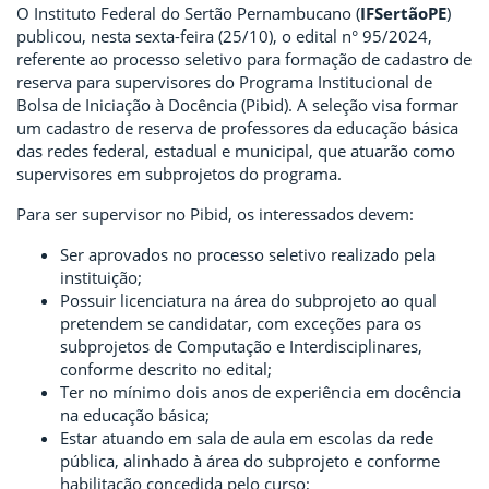
O Instituto Federal do Sertão Pernambucano (
IFSertãoPE
)
publicou, nesta sexta-feira (25/10), o edital n° 95/2024,
referente ao processo seletivo para formação de cadastro de
reserva para supervisores do Programa Institucional de
Bolsa de Iniciação à Docência (Pibid). A seleção visa formar
um cadastro de reserva de professores da educação básica
das redes federal, estadual e municipal, que atuarão como
supervisores em subprojetos do programa.
Para ser supervisor no Pibid, os interessados devem:
Ser aprovados no processo seletivo realizado pela
instituição;
Possuir licenciatura na área do subprojeto ao qual
pretendem se candidatar, com exceções para os
subprojetos de Computação e Interdisciplinares,
conforme descrito no edital;
Ter no mínimo dois anos de experiência em docência
na educação básica;
Estar atuando em sala de aula em escolas da rede
pública, alinhado à área do subprojeto e conforme
habilitação concedida pelo curso;