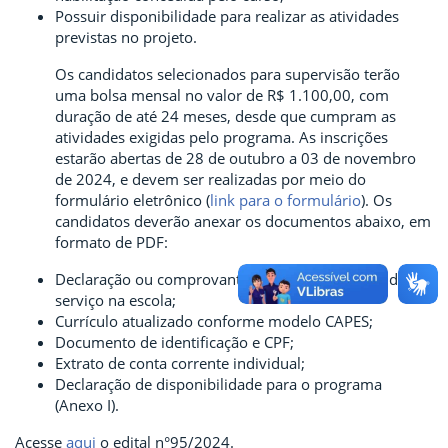
Possuir disponibilidade para realizar as atividades
previstas no projeto.
Os candidatos selecionados para supervisão terão
uma bolsa mensal no valor de R$ 1.100,00, com
duração de até 24 meses, desde que cumpram as
atividades exigidas pelo programa. As inscrições
estarão abertas de 28 de outubro a 03 de novembro
de 2024, e devem ser realizadas por meio do
formulário eletrônico (
link para o formulário
). Os
candidatos deverão anexar os documentos abaixo, em
formato de PDF:
Declaração ou comprovante de vínculo e tempo de
serviço na escola;
Currículo atualizado conforme modelo CAPES;
Documento de identificação e CPF;
Extrato de conta corrente individual;
Declaração de disponibilidade para o programa
(Anexo I).
Acesse
aqui
o edital n°95/2024.