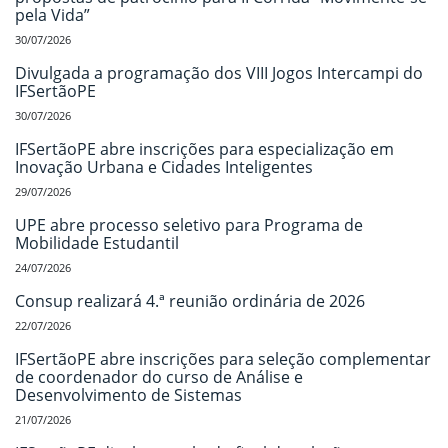
pela Vida”
30/07/2026
Divulgada a programação dos VIII Jogos Intercampi do
IFSertãoPE
30/07/2026
IFSertãoPE abre inscrições para especialização em
Inovação Urbana e Cidades Inteligentes
29/07/2026
UPE abre processo seletivo para Programa de
Mobilidade Estudantil
24/07/2026
Consup realizará 4.ª reunião ordinária de 2026
22/07/2026
IFSertãoPE abre inscrições para seleção complementar
de coordenador do curso de Análise e
Desenvolvimento de Sistemas
21/07/2026