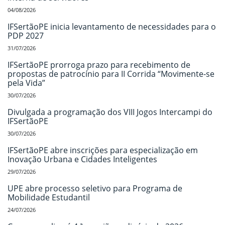
04/08/2026
IFSertãoPE inicia levantamento de necessidades para o
PDP 2027
31/07/2026
IFSertãoPE prorroga prazo para recebimento de
propostas de patrocínio para II Corrida “Movimente-se
pela Vida”
30/07/2026
Divulgada a programação dos VIII Jogos Intercampi do
IFSertãoPE
30/07/2026
IFSertãoPE abre inscrições para especialização em
Inovação Urbana e Cidades Inteligentes
29/07/2026
UPE abre processo seletivo para Programa de
Mobilidade Estudantil
24/07/2026