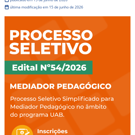
última modificação em 15 de junho de 2026