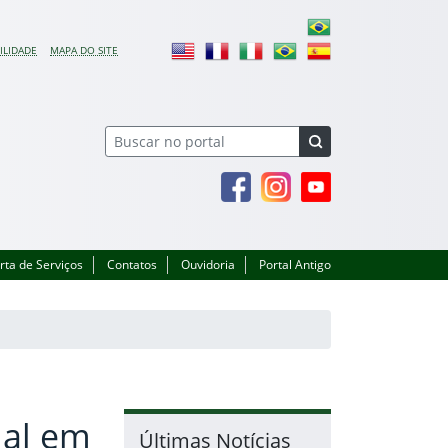
ILIDADE
MAPA DO SITE
Facebook
Instagram
Youtube
rta de Serviços
Contatos
Ouvidoria
Portal Antigo
cial em
Últimas Notícias