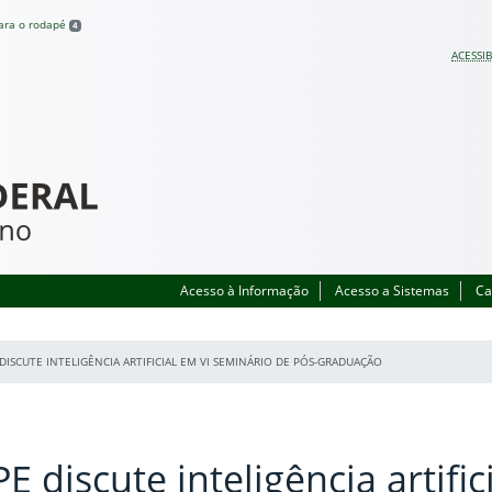
para o rodapé
4
ACESSIB
Acesso à Informação
Acesso a Sistemas
Ca
DISCUTE INTELIGÊNCIA ARTIFICIAL EM VI SEMINÁRIO DE PÓS-GRADUAÇÃO
E discute inteligência artifi