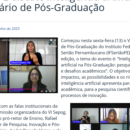
ário de Pós-Graduação
unho de 2025
Começou nesta sexta-feira (13) o 
de Pós-Graduação do Instituto Fed
Sertão Pernambucano (IFSertãoPE)
edição, o tema do evento é: “Inteli
artificial na Pós-Graduação: pesqu
e desafios acadêmicos”. O objetivo 
impactos, as possibilidades e os r
inteligência artificial apresenta p
acadêmica, para a pesquisa científ
processos de inovação.
com as falas institucionais da
missão organizadora do VI Sepog,
o pró-reitor de Ensino, Rafael
r de Pesquisa, Inovação e Pós-