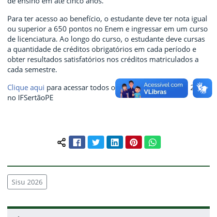
de ensino em até cinco anos.
Para ter acesso ao benefício, o estudante deve ter nota igual
ou superior a 650 pontos no Enem e ingressar em um curso
de licenciatura. Ao longo do curso, o estudante deve cursas
a quantidade de créditos obrigatórios em cada período e
obter resultados satisfatórios nos créditos matriculados a
cada semestre.
Clique aqui
para acessar todos os documentos do Sisu 2026
no IFSertãoPE
Facebook
Twitter
LinkedIn
Pinterest
WhatsApp
Compartilhar conteúdo:
Sisu 2026