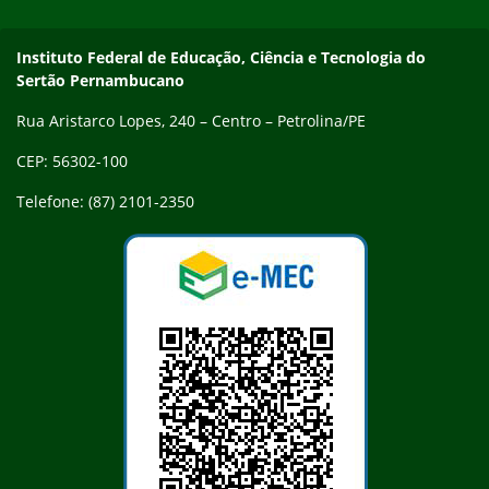
Endereço
Instituto Federal de Educação, Ciência e Tecnologia do
Sertão Pernambucano
Rua Aristarco Lopes, 240 – Centro – Petrolina/PE
CEP: 56302-100
Telefone: (87) 2101-2350