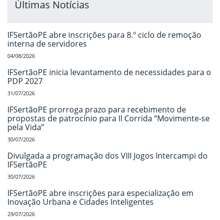
Últimas Notícias
IFSertãoPE abre inscrições para 8.º ciclo de remoção
interna de servidores
04/08/2026
IFSertãoPE inicia levantamento de necessidades para o
PDP 2027
31/07/2026
IFSertãoPE prorroga prazo para recebimento de
propostas de patrocínio para II Corrida “Movimente-se
pela Vida”
30/07/2026
Divulgada a programação dos VIII Jogos Intercampi do
IFSertãoPE
30/07/2026
IFSertãoPE abre inscrições para especialização em
Inovação Urbana e Cidades Inteligentes
29/07/2026