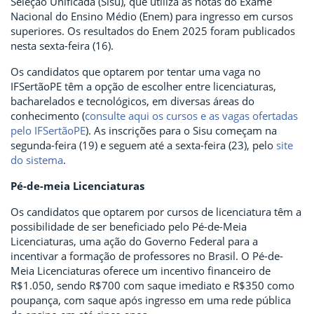
Seleção Unificada (Sisu), que utiliza as notas do Exame
Nacional do Ensino Médio (Enem) para ingresso em cursos
superiores. Os resultados do Enem 2025 foram publicados
nesta sexta-feira (16).
Os candidatos que optarem por tentar uma vaga no
IFSertãoPE têm a opção de escolher entre licenciaturas,
bacharelados e tecnológicos, em diversas áreas do
conhecimento (
consulte aqui os cursos e as vagas ofertadas
pelo IFSertãoPE
). As inscrições para o Sisu começam na
segunda-feira (19) e seguem até a sexta-feira (23), pelo
site
do sistema
.
Pé-de-meia Licenciaturas
Os candidatos que optarem por cursos de licenciatura têm a
possibilidade de ser beneficiado pelo Pé-de-Meia
Licenciaturas, uma ação do Governo Federal para a
incentivar a formação de professores no Brasil. O Pé-de-
Meia Licenciaturas oferece um incentivo financeiro de
R$1.050, sendo R$700 com saque imediato e R$350 como
poupança, com saque após ingresso em uma rede pública