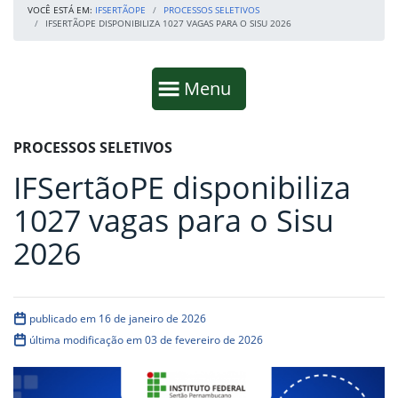
VOCÊ ESTÁ EM:
IFSERTÃOPE
PROCESSOS SELETIVOS
IFSERTÃOPE DISPONIBILIZA 1027 VAGAS PARA O SISU 2026
Início da navegação
Mostrar
Menu
Fim da navegação
Início do conteúdo
PROCESSOS SELETIVOS
IFSertãoPE disponibiliza
1027 vagas para o Sisu
2026
publicado em 16 de janeiro de 2026
última modificação em 03 de fevereiro de 2026