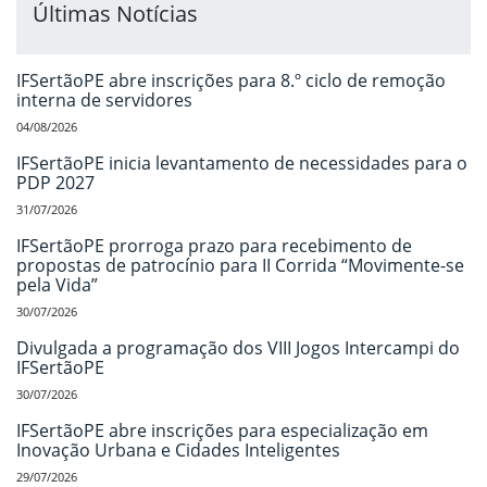
Últimas Notícias
IFSertãoPE abre inscrições para 8.º ciclo de remoção
interna de servidores
04/08/2026
IFSertãoPE inicia levantamento de necessidades para o
PDP 2027
31/07/2026
IFSertãoPE prorroga prazo para recebimento de
propostas de patrocínio para II Corrida “Movimente-se
pela Vida”
30/07/2026
Divulgada a programação dos VIII Jogos Intercampi do
IFSertãoPE
30/07/2026
IFSertãoPE abre inscrições para especialização em
Inovação Urbana e Cidades Inteligentes
29/07/2026