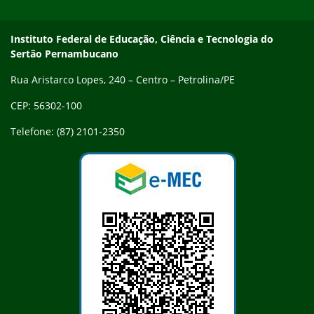
Endereço
Instituto Federal de Educação, Ciência e Tecnologia do
Sertão Pernambucano
Rua Aristarco Lopes, 240 – Centro – Petrolina/PE
CEP: 56302-100
Telefone: (87) 2101-2350