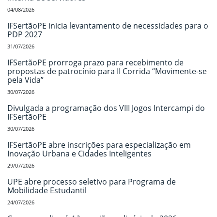
04/08/2026
IFSertãoPE inicia levantamento de necessidades para o
PDP 2027
31/07/2026
IFSertãoPE prorroga prazo para recebimento de
propostas de patrocínio para II Corrida “Movimente-se
pela Vida”
30/07/2026
Divulgada a programação dos VIII Jogos Intercampi do
IFSertãoPE
30/07/2026
IFSertãoPE abre inscrições para especialização em
Inovação Urbana e Cidades Inteligentes
29/07/2026
UPE abre processo seletivo para Programa de
Mobilidade Estudantil
24/07/2026