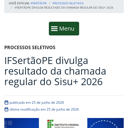
VOCÊ ESTÁ EM:
IFSERTÃOPE
PROCESSOS SELETIVOS
IFSERTÃOPE DIVULGA RESULTADO DA CHAMADA REGULAR DO SISU+ 2026
Início da navegação
Mostrar
Menu
Fim da navegação
Início do conteúdo
PROCESSOS SELETIVOS
IFSertãoPE divulga
resultado da chamada
regular do Sisu+ 2026
publicado em 25 de junho de 2026
última modificação em 25 de junho de 2026