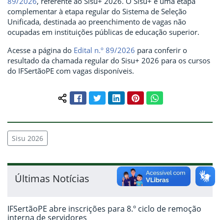
89/2026
, referente ao Sisu+ 2026. O Sisu+ é uma etapa
complementar à etapa regular do Sistema de Seleção
Unificada, destinada ao preenchimento de vagas não
ocupadas em instituições públicas de educação superior.
Acesse a página do
Edital n.º 89/2026
para conferir o
resultado da chamada regular do Sisu+ 2026 para os cursos
do IFSertãoPE com vagas disponíveis.
Facebook
Twitter
LinkedIn
Pinterest
WhatsApp
Compartilhar conteúdo:
Sisu 2026
Últimas Notícias
IFSertãoPE abre inscrições para 8.º ciclo de remoção
interna de servidores