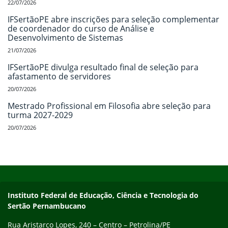
22/07/2026
IFSertãoPE abre inscrições para seleção complementar
de coordenador do curso de Análise e
Desenvolvimento de Sistemas
21/07/2026
IFSertãoPE divulga resultado final de seleção para
afastamento de servidores
20/07/2026
Mestrado Profissional em Filosofia abre seleção para
turma 2027-2029
20/07/2026
Início do rodapé
Fim do conteúdo
Endereço
Instituto Federal de Educação, Ciência e Tecnologia do
Sertão Pernambucano
Rua Aristarco Lopes, 240 – Centro – Petrolina/PE