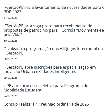
IFSertãoPE inicia levantamento de necessidades para o
PDP 2027
31/07/2026
IFSertãoPE prorroga prazo para recebimento de
propostas de patrocínio para II Corrida “Movimente-se
pela Vida”
30/07/2026
Divulgada a programação dos VIII Jogos Intercampi do
IFSertãoPE
30/07/2026
IFSertãoPE abre inscrições para especialização em
Inovação Urbana e Cidades Inteligentes
29/07/2026
UPE abre processo seletivo para Programa de
Mobilidade Estudantil
24/07/2026
Consup realizará 4.ª reunião ordinária de 2026