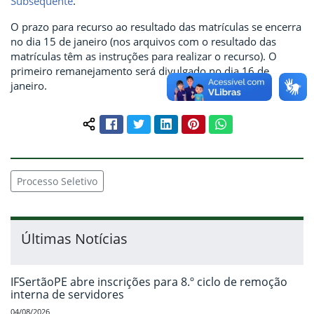
Subsequente
.
O prazo para recurso ao resultado das matrículas se encerra
no dia 15 de janeiro (nos arquivos com o resultado das
matrículas têm as instruções para realizar o recurso). O
primeiro remanejamento será divulgado no dia 16 de
janeiro.
Facebook
Twitter
LinkedIn
Pinterest
WhatsApp
Compartilhar conteúdo:
Processo Seletivo
Últimas Notícias
IFSertãoPE abre inscrições para 8.º ciclo de remoção
interna de servidores
04/08/2026