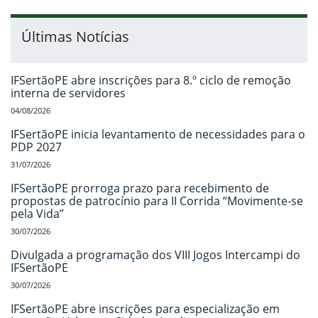
Últimas Notícias
IFSertãoPE abre inscrições para 8.º ciclo de remoção
interna de servidores
04/08/2026
IFSertãoPE inicia levantamento de necessidades para o
PDP 2027
31/07/2026
IFSertãoPE prorroga prazo para recebimento de
propostas de patrocínio para II Corrida “Movimente-se
pela Vida”
30/07/2026
Divulgada a programação dos VIII Jogos Intercampi do
IFSertãoPE
30/07/2026
IFSertãoPE abre inscrições para especialização em