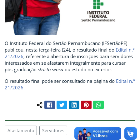
O Instituto Federal do Sertão Pernambucano (IFSertãoPE)
publicou, nesta terça-feira (24), o resultado final do
Edital n.º
21/2026
, referente à abertura de inscrições para servidores
interessados em se afastarem integralmente para cursar
pós-graduação
stricto sensu
ou estudo no exterior.
O resultado final pode ser consultado na página do
Edital n.º
21/2026
.
Facebook
Twitter
LinkedIn
Pinterest
WhatsApp
Compartilhar conteúdo:
Afastamento
Servidores