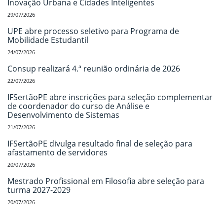
Inovação Urbana e Cidades Inteligentes
29/07/2026
UPE abre processo seletivo para Programa de
Mobilidade Estudantil
24/07/2026
Consup realizará 4.ª reunião ordinária de 2026
22/07/2026
IFSertãoPE abre inscrições para seleção complementar
de coordenador do curso de Análise e
Desenvolvimento de Sistemas
21/07/2026
IFSertãoPE divulga resultado final de seleção para
afastamento de servidores
20/07/2026
Mestrado Profissional em Filosofia abre seleção para
turma 2027-2029
20/07/2026