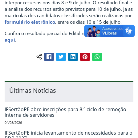
interpor recursos nos dias 8 e 9 de julho. O resultado final e
a análise dos recursos estão previstos para 10 de julho. Já as
matrículas dos candidatos classificados serão realizadas por
formulário eletrônico
, entre os dias 10 e 15 de julho.
Confira o resultado parcial do Edital nº 69/2026
clicando
aqui
.
Facebook
Twitter
LinkedIn
Pinterest
WhatsApp
Compartilhar conteúdo:
Últimas Notícias
IFSertãoPE abre inscrições para 8.º ciclo de remoção
interna de servidores
04/08/2026
IFSertãoPE inicia levantamento de necessidades para o