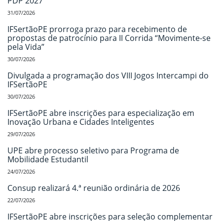
PDP 2027
31/07/2026
IFSertãoPE prorroga prazo para recebimento de
propostas de patrocínio para II Corrida “Movimente-se
pela Vida”
30/07/2026
Divulgada a programação dos VIII Jogos Intercampi do
IFSertãoPE
30/07/2026
IFSertãoPE abre inscrições para especialização em
Inovação Urbana e Cidades Inteligentes
29/07/2026
UPE abre processo seletivo para Programa de
Mobilidade Estudantil
24/07/2026
Consup realizará 4.ª reunião ordinária de 2026
22/07/2026
IFSertãoPE abre inscrições para seleção complementar