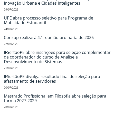
Inovação Urbana e Cidades Inteligentes
29/07/2026
UPE abre processo seletivo para Programa de
Mobilidade Estudantil
24/07/2026
Consup realizará 4.ª reunião ordinária de 2026
22/07/2026
IFSertãoPE abre inscrições para seleção complementar
de coordenador do curso de Análise e
Desenvolvimento de Sistemas
21/07/2026
IFSertãoPE divulga resultado final de seleção para
afastamento de servidores
20/07/2026
Mestrado Profissional em Filosofia abre seleção para
turma 2027-2029
20/07/2026