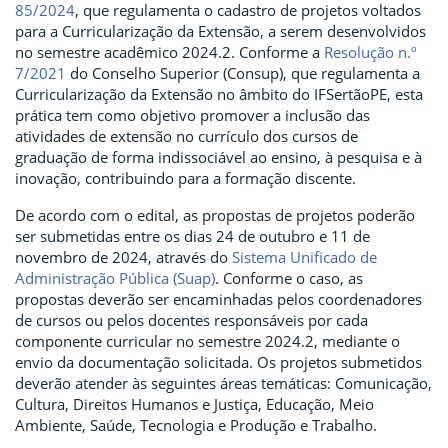
85/2024
, que regulamenta o cadastro de projetos voltados
para a Curricularização da Extensão, a serem desenvolvidos
no semestre acadêmico 2024.2. Conforme a
Resolução n.º
7/2021
do Conselho Superior (Consup), que regulamenta a
Curricularização da Extensão no âmbito do IFSertãoPE, esta
prática tem como objetivo promover a inclusão das
atividades de extensão no currículo dos cursos de
graduação de forma indissociável ao ensino, à pesquisa e à
inovação, contribuindo para a formação discente.
De acordo com o edital, as propostas de projetos poderão
ser submetidas entre os dias 24 de outubro e 11 de
novembro de 2024, através do
Sistema Unificado de
Administração Pública (Suap)
. Conforme o caso, as
propostas deverão ser encaminhadas pelos coordenadores
de cursos ou pelos docentes responsáveis por cada
componente curricular no semestre 2024.2, mediante o
envio da documentação solicitada. Os projetos submetidos
deverão atender às seguintes áreas temáticas: Comunicação,
Cultura, Direitos Humanos e Justiça, Educação, Meio
Ambiente, Saúde, Tecnologia e Produção e Trabalho.