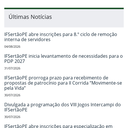
Últimas Notícias
IFSertãoPE abre inscrições para 8.º ciclo de remoção
interna de servidores
04/08/2026
IFSertãoPE inicia levantamento de necessidades para o
PDP 2027
31/07/2026
IFSertãoPE prorroga prazo para recebimento de
propostas de patrocínio para II Corrida “Movimente-se
pela Vida”
30/07/2026
Divulgada a programação dos VIII Jogos Intercampi do
IFSertãoPE
30/07/2026
IFSertãoPE abre inscrições para especialização em