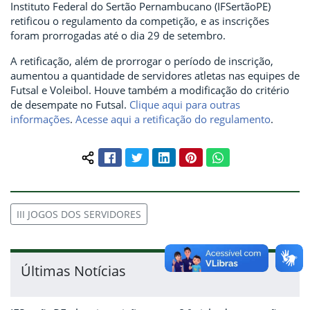
Instituto Federal do Sertão Pernambucano (IFSertãoPE)
retificou o regulamento da competição, e as inscrições
foram prorrogadas até o dia 29 de setembro.
A retificação, além de prorrogar o período de inscrição,
aumentou a quantidade de servidores atletas nas equipes de
Futsal e Voleibol. Houve também a modificação do critério
de desempate no Futsal.
Clique aqui para outras
informações
.
Acesse aqui a retificação do regulamento
.
Facebook
Twitter
LinkedIn
Pinterest
WhatsApp
Compartilhar conteúdo:
III JOGOS DOS SERVIDORES
Últimas Notícias