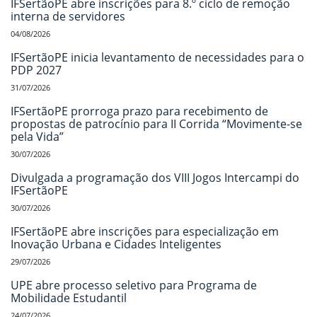
IFSertãoPE abre inscrições para 8.º ciclo de remoção
interna de servidores
04/08/2026
IFSertãoPE inicia levantamento de necessidades para o
PDP 2027
31/07/2026
IFSertãoPE prorroga prazo para recebimento de
propostas de patrocínio para II Corrida “Movimente-se
pela Vida”
30/07/2026
Divulgada a programação dos VIII Jogos Intercampi do
IFSertãoPE
30/07/2026
IFSertãoPE abre inscrições para especialização em
Inovação Urbana e Cidades Inteligentes
29/07/2026
UPE abre processo seletivo para Programa de
Mobilidade Estudantil
24/07/2026