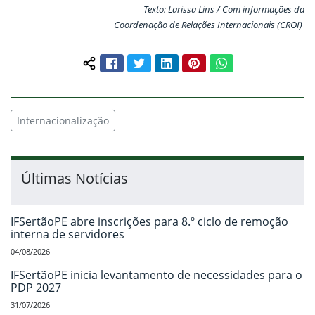
Texto: Larissa Lins / Com informações da
Coordenação de Relações Internacionais (CROI)
Facebook
Twitter
LinkedIn
Pinterest
WhatsApp
Compartilhar conteúdo:
Internacionalização
Últimas Notícias
IFSertãoPE abre inscrições para 8.º ciclo de remoção
interna de servidores
04/08/2026
IFSertãoPE inicia levantamento de necessidades para o
PDP 2027
31/07/2026