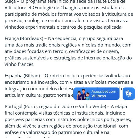
Suíça – O programa terá início na sede da Haute École de
Viticulture et Œnologie de Changins, onde os estudantes
participarão de módulos formativos voltados à viticultura de
precisão, enologia e enoturismo, além de visitas técnicas a
vinhedos experimentais e centros de pesquisa aplicada.
França (Bordeaux) – Na sequência, o grupo seguirá para
uma das mais tradicionais regiões vinícolas do mundo, com
atividades focadas em terroir, certificações de origem,
práticas sustentáveis e estratégias de internacionalização do
vinho francês.
Espanha (Bilbao) – O roteiro inclui experiências voltadas ao
enoturismo e à inovação, com visitas a vinícolas modernas e
integração com modelos de desenvolvimento regional que
articulam cultura, gastronomia e turismo.
Portugal (Porto, região do Douro e Vinho Verde) – A etapa
final contempla visitas técnicas e institucionais, incluindo
possíveis parcerias com institutos politécnicos portugueses,
além da vivência em regiões de produção tradicional, com
ênfase na valorização do patrimônio cultural e na