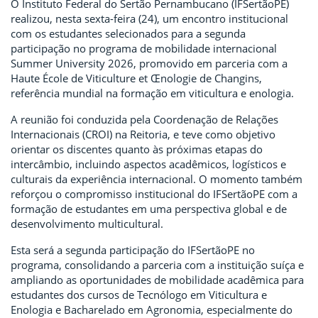
O Instituto Federal do Sertão Pernambucano (IFSertãoPE)
realizou, nesta sexta-feira (24), um encontro institucional
com os estudantes selecionados para a segunda
participação no programa de mobilidade internacional
Summer University 2026, promovido em parceria com a
Haute École de Viticulture et Œnologie de Changins,
referência mundial na formação em viticultura e enologia.
A reunião foi conduzida pela Coordenação de Relações
Internacionais (CROI) na Reitoria, e teve como objetivo
orientar os discentes quanto às próximas etapas do
intercâmbio, incluindo aspectos acadêmicos, logísticos e
culturais da experiência internacional. O momento também
reforçou o compromisso institucional do IFSertãoPE com a
formação de estudantes em uma perspectiva global e de
desenvolvimento multicultural.
Esta será a segunda participação do IFSertãoPE no
programa, consolidando a parceria com a instituição suíça e
ampliando as oportunidades de mobilidade acadêmica para
estudantes dos cursos de Tecnólogo em Viticultura e
Enologia e Bacharelado em Agronomia, especialmente do