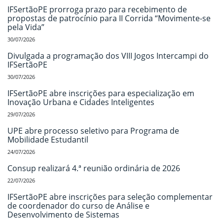
IFSertãoPE prorroga prazo para recebimento de
propostas de patrocínio para II Corrida “Movimente-se
pela Vida”
30/07/2026
Divulgada a programação dos VIII Jogos Intercampi do
IFSertãoPE
30/07/2026
IFSertãoPE abre inscrições para especialização em
Inovação Urbana e Cidades Inteligentes
29/07/2026
UPE abre processo seletivo para Programa de
Mobilidade Estudantil
24/07/2026
Consup realizará 4.ª reunião ordinária de 2026
22/07/2026
IFSertãoPE abre inscrições para seleção complementar
de coordenador do curso de Análise e
Desenvolvimento de Sistemas