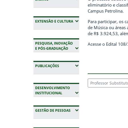
eliminatório e classi
Campus Petrolina.
(EXPANDIR SUBMENUS)
Para participar, os
EXTENSÃO E CULTURA
de Música ou áreas 
de R$ 3.924,53, alé
PESQUISA, INOVAÇÃO
Acesse o Edital 10
(EXPANDIR SUBMENUS)
E PÓS-GRADUAÇÃO
(EXPANDIR SUBMENUS)
PUBLICAÇÕES
Professor Substitut
DESENVOLVIMENTO
(EXPANDIR SUBMENUS)
INSTITUCIONAL
(EXPANDIR SUBMENUS)
GESTÃO DE PESSOAS