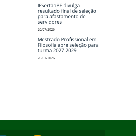
IFSertãoPE divulga
resultado final de seleção
para afastamento de
servidores
20/07/2026
Mestrado Profissional em
Filosofia abre seleção para
turma 2027-2029
20/07/2026