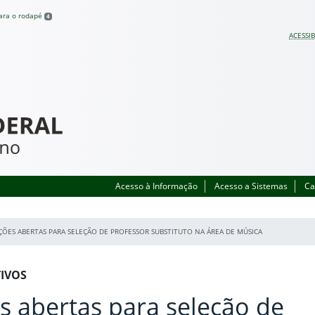
para o rodapé
4
ACESSIB
Acesso à Informação
Acesso a Sistemas
Ca
ÇÕES ABERTAS PARA SELEÇÃO DE PROFESSOR SUBSTITUTO NA ÁREA DE MÚSICA
TIVOS
es abertas para seleção de