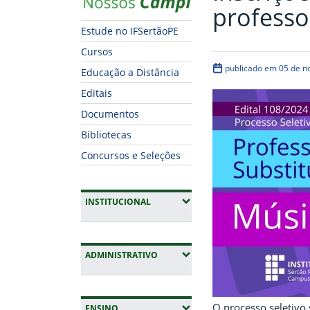
professo
Estude no IFSertãoPE
Cursos
publicado em 05 de 
Educação a Distância
Editais
Documentos
Bibliotecas
Concursos e Seleções
(EXPANDIR SUBMENUS)
INSTITUCIONAL
(EXPANDIR SUBMENUS)
ADMINISTRATIVO
O processo seletivo
(EXPANDIR SUBMENUS)
ENSINO