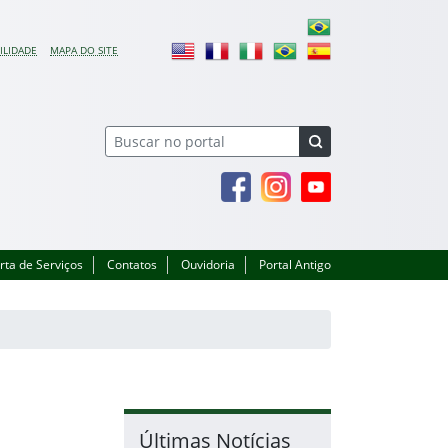
ILIDADE
MAPA DO SITE
Facebook
Instagram
Youtube
rta de Serviços
Contatos
Ouvidoria
Portal Antigo
Últimas Notícias