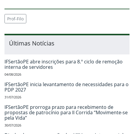
Prof-Filo
Últimas Notícias
IFSertãoPE abre inscrições para 8.º ciclo de remoção
interna de servidores
04/08/2026
IFSertãoPE inicia levantamento de necessidades para o
PDP 2027
31/07/2026
IFSertãoPE prorroga prazo para recebimento de
propostas de patrocínio para II Corrida “Movimente-se
pela Vida”
30/07/2026