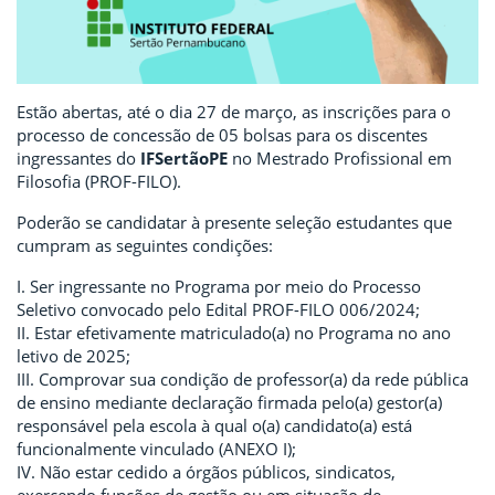
Estão abertas, até o dia 27 de março, as inscrições para o
processo de concessão de 05 bolsas para os discentes
ingressantes do
IFSertãoPE
no Mestrado Profissional em
Filosofia (PROF-FILO).
Poderão se candidatar à presente seleção estudantes que
cumpram as seguintes condições:
I. Ser ingressante no Programa por meio do Processo
Seletivo convocado pelo Edital PROF-FILO 006/2024;
II. Estar efetivamente matriculado(a) no Programa no ano
letivo de 2025;
III. Comprovar sua condição de professor(a) da rede pública
de ensino mediante declaração firmada pelo(a) gestor(a)
responsável pela escola à qual o(a) candidato(a) está
funcionalmente vinculado (ANEXO I);
IV. Não estar cedido a órgãos públicos, sindicatos,