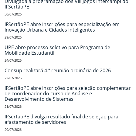
Divulgada a programação dos VIII Jogos Intercampi do
IFSertãoPE
30/07/2026
IFSertãoPE abre inscrições para especialização em
Inovação Urbana e Cidades Inteligentes
29/07/2026
UPE abre processo seletivo para Programa de
Mobilidade Estudantil
24/07/2026
Consup realizará 4.ª reunião ordinária de 2026
22/07/2026
IFSertãoPE abre inscrições para seleção complementar
de coordenador do curso de Análise e
Desenvolvimento de Sistemas
21/07/2026
IFSertãoPE divulga resultado final de seleção para
afastamento de servidores
20/07/2026