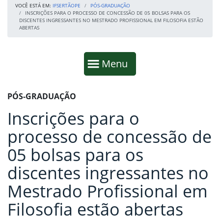
VOCÊ ESTÁ EM:
IFSERTÃOPE
PÓS-GRADUAÇÃO
INSCRIÇÕES PARA O PROCESSO DE CONCESSÃO DE 05 BOLSAS PARA OS
DISCENTES INGRESSANTES NO MESTRADO PROFISSIONAL EM FILOSOFIA ESTÃO
ABERTAS
Início da navegação
Mostrar
Menu
Fim da navegação
Início do conteúdo
PÓS-GRADUAÇÃO
Inscrições para o
processo de concessão de
05 bolsas para os
discentes ingressantes no
Mestrado Profissional em
Filosofia estão abertas