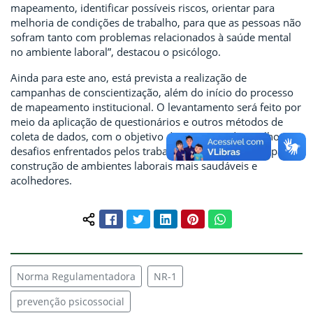
mapeamento, identificar possíveis riscos, orientar para
melhoria de condições de trabalho, para que as pessoas não
sofram tanto com problemas relacionados à saúde mental
no ambiente laboral”, destacou o psicólogo.
Ainda para este ano, está prevista a realização de
campanhas de conscientização, além do início do processo
de mapeamento institucional. O levantamento será feito por
meio da aplicação de questionários e outros métodos de
coleta de dados, com o objetivo de compreender melhor os
desafios enfrentados pelos trabalhadores e contribuir para a
construção de ambientes laborais mais saudáveis e
acolhedores.
Facebook
Twitter
LinkedIn
Pinterest
WhatsApp
Compartilhar conteúdo:
Norma Regulamentadora
NR-1
prevenção psicossocial