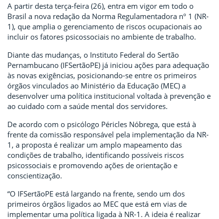
A partir desta terça-feira (26), entra em vigor em todo o
Brasil a nova redação da Norma Regulamentadora nº 1 (NR-
1), que amplia o gerenciamento de riscos ocupacionais ao
incluir os fatores psicossociais no ambiente de trabalho.
Diante das mudanças, o Instituto Federal do Sertão
Pernambucano (IFSertãoPE) já iniciou ações para adequação
às novas exigências, posicionando-se entre os primeiros
órgãos vinculados ao Ministério da Educação (MEC) a
desenvolver uma política institucional voltada à prevenção e
ao cuidado com a saúde mental dos servidores.
De acordo com o psicólogo Péricles Nóbrega, que está à
frente da comissão responsável pela implementação da NR-
1, a proposta é realizar um amplo mapeamento das
condições de trabalho, identificando possíveis riscos
psicossociais e promovendo ações de orientação e
conscientização.
“O IFSertãoPE está largando na frente, sendo um dos
primeiros órgãos ligados ao MEC que está em vias de
implementar uma política ligada à NR-1. A ideia é realizar