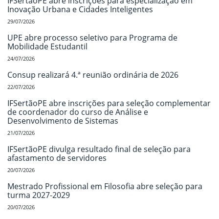
IFSertãoPE abre inscrições para especialização em
Inovação Urbana e Cidades Inteligentes
29/07/2026
UPE abre processo seletivo para Programa de
Mobilidade Estudantil
24/07/2026
Consup realizará 4.ª reunião ordinária de 2026
22/07/2026
IFSertãoPE abre inscrições para seleção complementar
de coordenador do curso de Análise e
Desenvolvimento de Sistemas
21/07/2026
IFSertãoPE divulga resultado final de seleção para
afastamento de servidores
20/07/2026
Mestrado Profissional em Filosofia abre seleção para
turma 2027-2029
20/07/2026