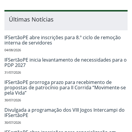
Últimas Notícias
IFSertãoPE abre inscrições para 8.º ciclo de remoção
interna de servidores
04/08/2026
IFSertãoPE inicia levantamento de necessidades para o
PDP 2027
31/07/2026
IFSertãoPE prorroga prazo para recebimento de
propostas de patrocínio para II Corrida “Movimente-se
pela Vida”
30/07/2026
Divulgada a programação dos VIII Jogos Intercampi do
IFSertãoPE
30/07/2026