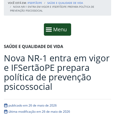
VOCÊ ESTÁ EM:
IFSERTÃOPE
SAÚDE E QUALIDADE DE VIDA
NOVA NR-1 ENTRA EM VIGOR E IFSERTÃOPE PREPARA POLÍTICA DE
PREVENÇÃO PSICOSSOCIAL
Início da navegação
Mostrar
Menu
Fim da navegação
Início do conteúdo
SAÚDE E QUALIDADE DE VIDA
Nova NR-1 entra em vigor
e IFSertãoPE prepara
política de prevenção
psicossocial
publicado em 26 de maio de 2026
última modificação em 26 de maio de 2026