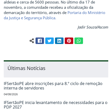
aldeias e cerca de 5600 pessoas. No último dia 17 de
novembro, a comunidade recebeu a oficialização da
demarcação do território, através de
Portaria do Ministério
da Justiça e Segurança Pública.
Jadir Souza/Ascom
Facebook
Twitter
LinkedIn
Pinterest
WhatsApp
Compartilhar conteúdo:
Últimas Notícias
IFSertãoPE abre inscrições para 8.º ciclo de remoção
interna de servidores
04/08/2026
IFSertãoPE inicia levantamento de necessidades para o
PDP 2027