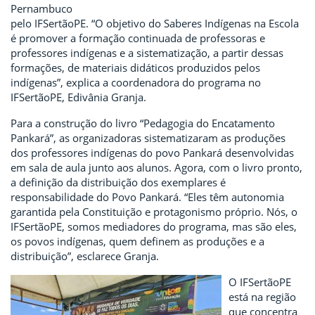
Pernambuco
pelo IFSertãoPE. “O objetivo do Saberes Indígenas na Escola
é promover a formação continuada de professoras e
professores indígenas e a sistematização, a partir dessas
formações, de materiais didáticos produzidos pelos
indígenas”, explica a coordenadora do programa no
IFSertãoPE, Edivânia Granja.
Para a construção do livro “Pedagogia do Encatamento
Pankará”, as organizadoras sistematizaram as produções
dos professores indígenas do povo Pankará desenvolvidas
em sala de aula junto aos alunos. Agora, com o livro pronto,
a definição da distribuição dos exemplares é
responsabilidade do Povo Pankará. “Eles têm autonomia
garantida pela Constituição e protagonismo próprio. Nós, o
IFSertãoPE, somos mediadores do programa, mas são eles,
os povos indígenas, quem definem as produções e a
distribuição”, esclarece Granja.
O IFSertãoPE
está na região
que concentra