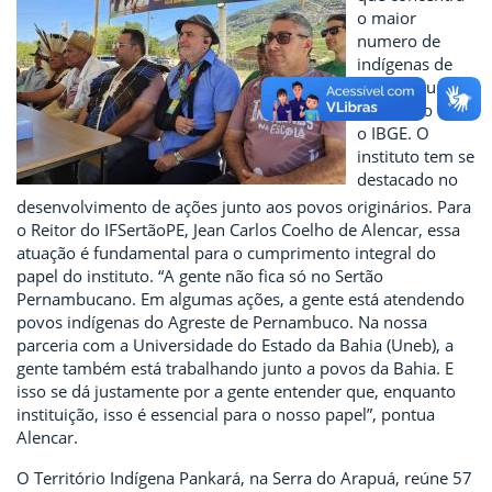
o maior
numero de
indígenas de
Pernambuco,
de acordo com
o IBGE. O
instituto tem se
destacado no
desenvolvimento de ações junto aos povos originários. Para
o Reitor do IFSertãoPE, Jean Carlos Coelho de Alencar, essa
atuação é fundamental para o cumprimento integral do
papel do instituto. “A gente não fica só no Sertão
Pernambucano. Em algumas ações, a gente está atendendo
povos indígenas do Agreste de Pernambuco. Na nossa
parceria com a Universidade do Estado da Bahia (Uneb), a
gente também está trabalhando junto a povos da Bahia. E
isso se dá justamente por a gente entender que, enquanto
instituição, isso é essencial para o nosso papel”, pontua
Alencar.
O Território Indígena Pankará, na Serra do Arapuá, reúne 57