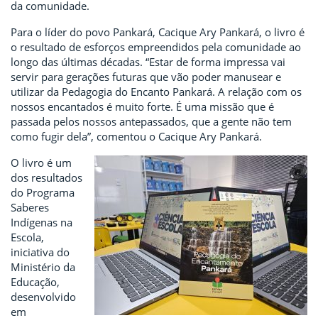
da comunidade.
Para o líder do povo Pankará, Cacique Ary Pankará, o livro é
o resultado de esforços empreendidos pela comunidade ao
longo das últimas décadas. “Estar de forma impressa vai
servir para gerações futuras que vão poder manusear e
utilizar da Pedagogia do Encanto Pankará. A relação com os
nossos encantados é muito forte. É uma missão que é
passada pelos nossos antepassados, que a gente não tem
como fugir dela”, comentou o Cacique Ary Pankará.
O livro é um
dos resultados
do Programa
Saberes
Indígenas na
Escola,
iniciativa do
Ministério da
Educação,
desenvolvido
em