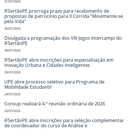
31/07/2026
IFSertãoPE prorroga prazo para recebimento de
propostas de patrocínio para II Corrida “Movimente-se
pela Vida”
30/07/2026
Divulgada a programação dos VIII Jogos Intercampi do
IFSertãoPE
30/07/2026
IFSertãoPE abre inscrições para especialização em
Inovação Urbana e Cidades Inteligentes
29/07/2026
UPE abre processo seletivo para Programa de
Mobilidade Estudantil
24/07/2026
Consup realizará 4.ª reunião ordinária de 2026
22/07/2026
IFSertãoPE abre inscrições para seleção complementar
de coordenador do curso de Análise e