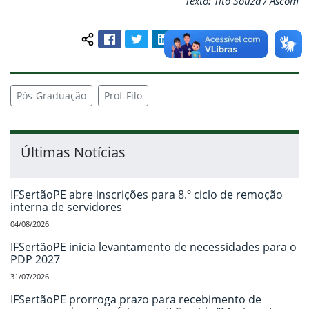
Texto: Tito Souza / Ascom
Facebook
Twitter
LinkedIn
Pinterest
WhatsApp
Compartilhar conteúdo:
Pós-Graduação
Prof-Filo
Últimas Notícias
IFSertãoPE abre inscrições para 8.º ciclo de remoção
interna de servidores
04/08/2026
IFSertãoPE inicia levantamento de necessidades para o
PDP 2027
31/07/2026
IFSertãoPE prorroga prazo para recebimento de