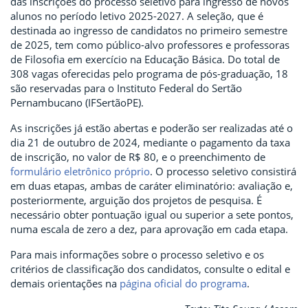
das inscrições do processo seletivo para ingresso de novos
alunos no período letivo 2025-2027. A seleção, que é
destinada ao ingresso de candidatos no primeiro semestre
de 2025, tem como público-alvo professores e professoras
de Filosofia em exercício na Educação Básica. Do total de
308 vagas oferecidas pelo programa de pós-graduação, 18
são reservadas para o Instituto Federal do Sertão
Pernambucano (IFSertãoPE).
As inscrições já estão abertas e poderão ser realizadas até o
dia 21 de outubro de 2024, mediante o pagamento da taxa
de inscrição, no valor de R$ 80, e o preenchimento de
formulário eletrônico próprio
. O processo seletivo consistirá
em duas etapas, ambas de caráter eliminatório: avaliação e,
posteriormente, arguição dos projetos de pesquisa. É
necessário obter pontuação igual ou superior a sete pontos,
numa escala de zero a dez, para aprovação em cada etapa.
Para mais informações sobre o processo seletivo e os
critérios de classificação dos candidatos, consulte o edital e
demais orientações na
página oficial do programa
.