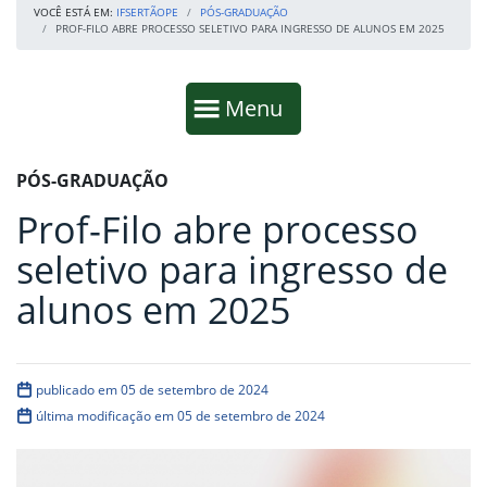
VOCÊ ESTÁ EM:
IFSERTÃOPE
PÓS-GRADUAÇÃO
PROF-FILO ABRE PROCESSO SELETIVO PARA INGRESSO DE ALUNOS EM 2025
Início da navegação
Mostrar
Menu
Fim da navegação
Início do conteúdo
PÓS-GRADUAÇÃO
Prof-Filo abre processo
seletivo para ingresso de
alunos em 2025
publicado em 05 de setembro de 2024
última modificação em 05 de setembro de 2024