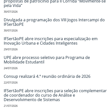
propostas de patrocínio para II Corrida “Movimente-se
pela Vida”
30/07/2026
Divulgada a programação dos VIII Jogos Intercampi do
IFSertãoPE
30/07/2026
IFSertãoPE abre inscrições para especialização em
Inovação Urbana e Cidades Inteligentes
29/07/2026
UPE abre processo seletivo para Programa de
Mobilidade Estudantil
24/07/2026
Consup realizará 4.ª reunião ordinária de 2026
22/07/2026
IFSertãoPE abre inscrições para seleção complementar
de coordenador do curso de Análise e
Desenvolvimento de Sistemas
21/07/2026