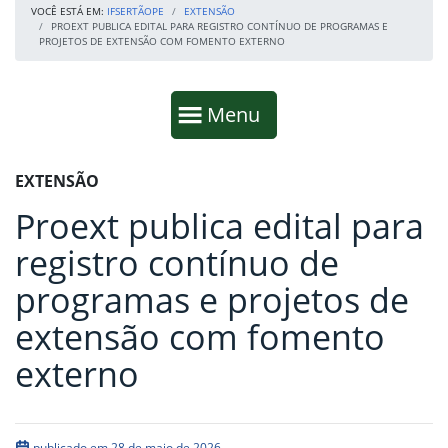
VOCÊ ESTÁ EM:
IFSERTÃOPE
EXTENSÃO
PROEXT PUBLICA EDITAL PARA REGISTRO CONTÍNUO DE PROGRAMAS E
PROJETOS DE EXTENSÃO COM FOMENTO EXTERNO
Início da navegação
Mostrar
Menu
Fim da navegação
Início do conteúdo
EXTENSÃO
Proext publica edital para
registro contínuo de
programas e projetos de
extensão com fomento
externo
publicado em 28 de maio de 2026