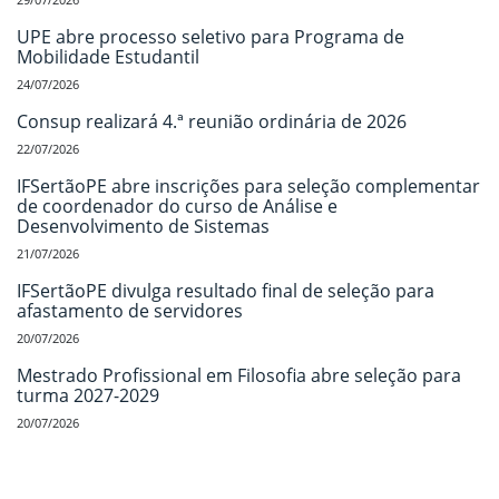
UPE abre processo seletivo para Programa de
Mobilidade Estudantil
24/07/2026
Consup realizará 4.ª reunião ordinária de 2026
22/07/2026
IFSertãoPE abre inscrições para seleção complementar
de coordenador do curso de Análise e
Desenvolvimento de Sistemas
21/07/2026
IFSertãoPE divulga resultado final de seleção para
afastamento de servidores
20/07/2026
Mestrado Profissional em Filosofia abre seleção para
turma 2027-2029
20/07/2026
Início do rodapé
Fim do conteúdo