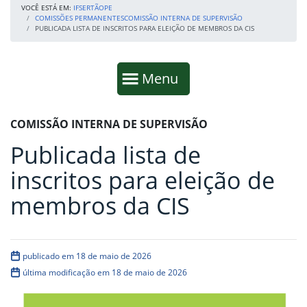
VOCÊ ESTÁ EM:
IFSERTÃOPE
COMISSÕES PERMANENTES
COMISSÃO INTERNA DE SUPERVISÃO
PUBLICADA LISTA DE INSCRITOS PARA ELEIÇÃO DE MEMBROS DA CIS
Início da navegação
Mostrar
Menu
Fim da navegação
Início do conteúdo
COMISSÃO INTERNA DE SUPERVISÃO
Publicada lista de
inscritos para eleição de
membros da CIS
publicado em 18 de maio de 2026
última modificação em 18 de maio de 2026