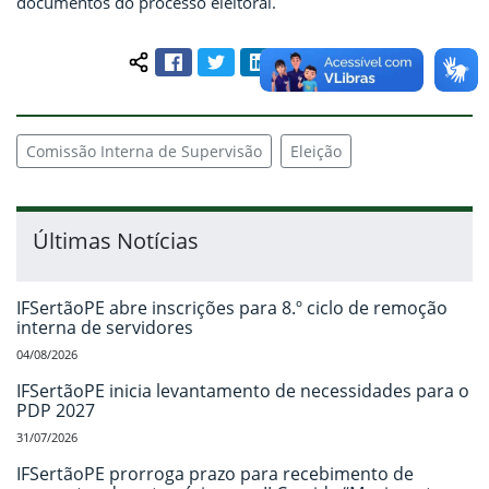
documentos do processo eleitoral.
Facebook
Twitter
LinkedIn
Pinterest
WhatsApp
Compartilhar conteúdo:
Comissão Interna de Supervisão
Eleição
Últimas Notícias
IFSertãoPE abre inscrições para 8.º ciclo de remoção
interna de servidores
04/08/2026
IFSertãoPE inicia levantamento de necessidades para o
PDP 2027
31/07/2026
IFSertãoPE prorroga prazo para recebimento de