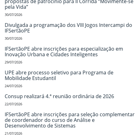
propostas de patrocínio para II Corrida “Movimente-se
pela Vida”
30/07/2026
Divulgada a programação dos VIII Jogos Intercampi do
IFSertãoPE
30/07/2026
IFSertãoPE abre inscrições para especialização em
Inovação Urbana e Cidades Inteligentes
29/07/2026
UPE abre processo seletivo para Programa de
Mobilidade Estudantil
24/07/2026
Consup realizará 4.ª reunião ordinária de 2026
22/07/2026
IFSertãoPE abre inscrições para seleção complementar
de coordenador do curso de Análise e
Desenvolvimento de Sistemas
21/07/2026