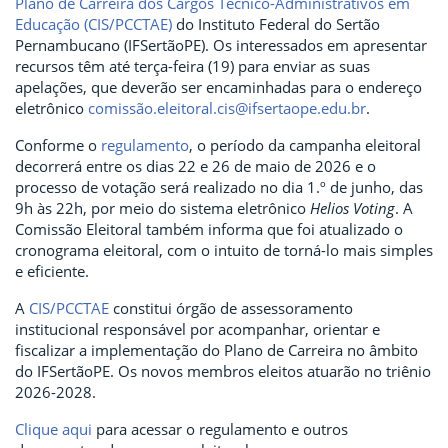
Plano de Carreira dos Cargos Técnico-Administrativos em
Educação (CIS/PCCTAE)
do Instituto Federal do Sertão
Pernambucano (IFSertãoPE). Os interessados em apresentar
recursos têm até terça-feira (19) para enviar as suas
apelações, que deverão ser encaminhadas para o endereço
eletrônico
comissão.eleitoral.cis@ifsertaope.edu.br
.
Conforme o
regulamento
, o período da campanha eleitoral
decorrerá entre os dias 22 e 26 de maio de 2026 e o
processo de votação será realizado no dia 1.º de junho, das
9h às 22h, por meio do sistema eletrônico
Helios Voting
. A
Comissão Eleitoral também informa que foi atualizado o
cronograma eleitoral, com o intuito de torná-lo mais simples
e eficiente.
A
CIS/PCCTAE
constitui órgão de assessoramento
institucional responsável por acompanhar, orientar e
fiscalizar a implementação do Plano de Carreira no âmbito
do IFSertãoPE. Os novos membros eleitos atuarão no triênio
2026-2028.
Clique aqui
para acessar o regulamento e outros