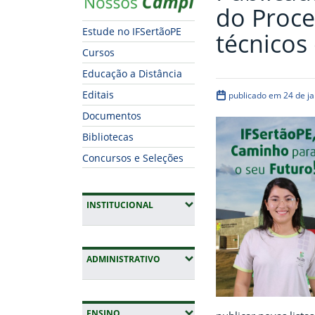
do Proce
Estude no IFSertãoPE
técnicos
Cursos
Educação a Distância
Editais
publicado em 24 de ja
Documentos
Bibliotecas
Concursos e Seleções
(EXPANDIR SUBMENUS)
INSTITUCIONAL
(EXPANDIR SUBMENUS)
ADMINISTRATIVO
(EXPANDIR SUBMENUS)
ENSINO