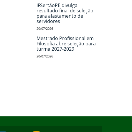
IFSertãoPE divulga
resultado final de seleção
para afastamento de
servidores
20/07/2026
Mestrado Profissional em
Filosofia abre seleção para
turma 2027-2029
20/07/2026