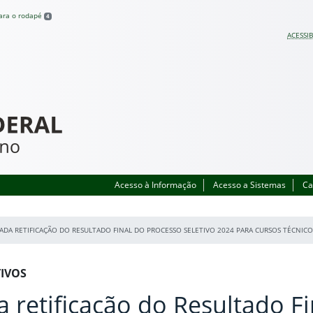
para o rodapé
4
ACESSIB
Acesso à Informação
Acesso a Sistemas
Ca
CADA RETIFICAÇÃO DO RESULTADO FINAL DO PROCESSO SELETIVO 2024 PARA CURSOS TÉCNI
TIVOS
a retificação do Resultado Fi