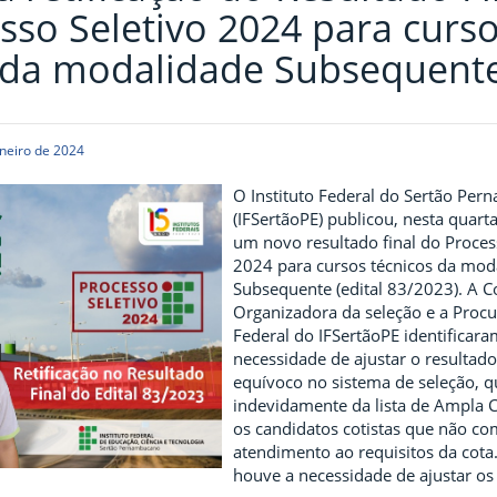
sso Seletivo 2024 para curs
 da modalidade Subsequent
neiro de 2024
O Instituto Federal do Sertão Pe
(IFSertãoPE) publicou, nesta quarta-
um novo resultado final do Proces
2024 para cursos técnicos da mod
Subsequente (edital 83/2023). A 
Organizadora da seleção e a Procu
Federal do IFSertãoPE identificara
necessidade de ajustar o resultad
equívoco no sistema de seleção, q
indevidamente da lista de Ampla 
os candidatos cotistas que não 
atendimento ao requisitos da cota
houve a necessidade de ajustar os