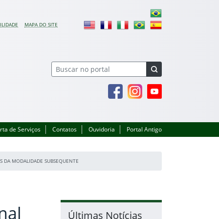
ILIDADE
MAPA DO SITE
Facebook
Instagram
Youtube
rta de Serviços
Contatos
Ouvidoria
Portal Antigo
COS DA MODALIDADE SUBSEQUENTE
nal
Últimas Notícias