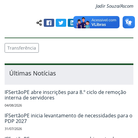
Jadir Souza/Ascom
Facebook
Twitter
LinkedIn
Pinterest
WhatsApp
Compartilhar conteúdo:
Transferência
Últimas Notícias
IFSertãoPE abre inscrições para 8.º ciclo de remoção
interna de servidores
04/08/2026
IFSertãoPE inicia levantamento de necessidades para o
PDP 2027
31/07/2026