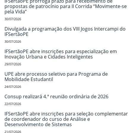
IFSertãoPE prorroga prazo para recebimento de
propostas de patrocínio para II Corrida “Movimente-se
pela Vida”
30/07/2026
Divulgada a programação dos VIII Jogos Intercampi do
IFSertãoPE
30/07/2026
IFSertãoPE abre inscrições para especialização em
Inovação Urbana e Cidades Inteligentes
29/07/2026
UPE abre processo seletivo para Programa de
Mobilidade Estudantil
24/07/2026
Consup realizará 4.ª reunião ordinária de 2026
22/07/2026
IFSertãoPE abre inscrições para seleção complementar
de coordenador do curso de Análise e
Desenvolvimento de Sistemas
21/07/2026