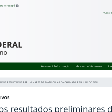
para o rodapé
4
ACESSIB
Acesso à Informação
Acesso a Sistemas
Ca
CADOS RESULTADOS PRELIMINARES DE MATRÍCULAS DA CHAMADA REGULAR DO SISU
TIVOS
os resultados preliminares 