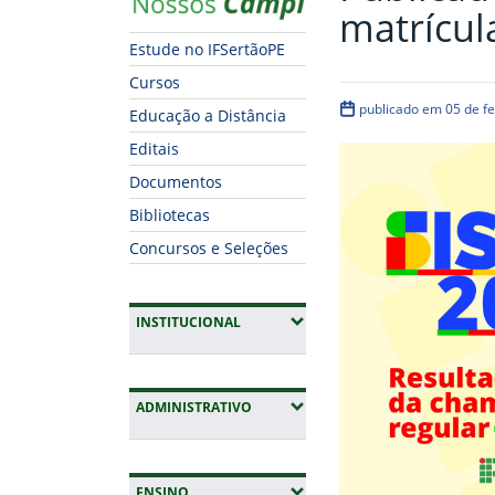
matrícul
Estude no IFSertãoPE
Cursos
publicado em 05 de f
Educação a Distância
Editais
Documentos
Bibliotecas
Concursos e Seleções
(EXPANDIR SUBMENUS)
INSTITUCIONAL
(EXPANDIR SUBMENUS)
ADMINISTRATIVO
(EXPANDIR SUBMENUS)
ENSINO