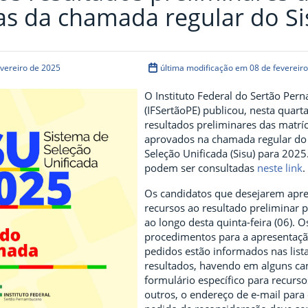
as da chamada regular do Si
evereiro de 2025
última modificação em 08 de fevereir
O Instituto Federal do Sertão Pe
(IFSertãoPE) publicou, nesta quarta-
resultados preliminares das matrí
aprovados na chamada regular do
Seleção Unificada (Sisu) para 2025.
podem ser consultadas
neste link
.
Os candidatos que desejarem apre
recursos ao resultado preliminar 
ao longo desta quinta-feira (06). O
procedimentos para a apresentaç
pedidos estão informados nas list
resultados, havendo em alguns c
formulário específico para recurs
outros, o endereço de e-mail para