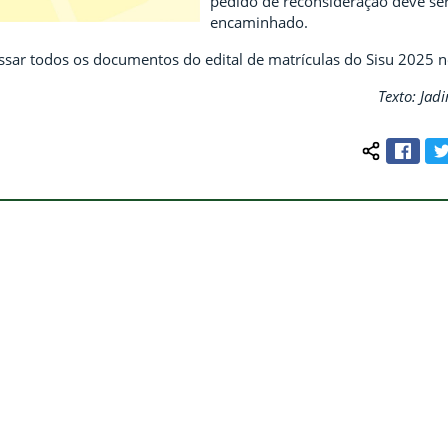
pedido de reconsideração deve se
encaminhado.
ssar todos os documentos do edital de matrículas do Sisu 2025 n
Texto: Jad
Face
Compartilh