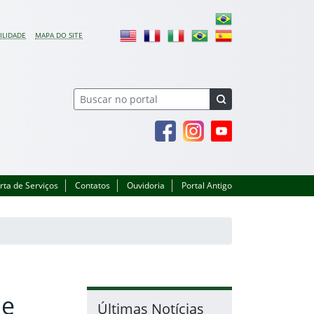
ILIDADE
MAPA DO SITE
Facebook
Instagram
Youtube
rta de Serviços
Contatos
Ouvidoria
Portal Antigo
de
Últimas Notícias