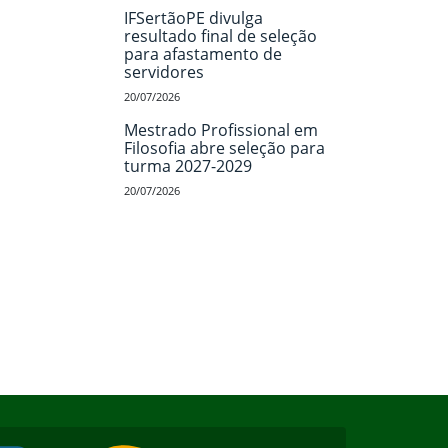
IFSertãoPE divulga
resultado final de seleção
para afastamento de
servidores
20/07/2026
Mestrado Profissional em
Filosofia abre seleção para
turma 2027-2029
20/07/2026