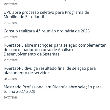
29/07/2026
UPE abre processo seletivo para Programa de
Mobilidade Estudantil
24/07/2026
Consup realizará 4.ª reunião ordinária de 2026
22/07/2026
IFSertãoPE abre inscrições para seleção complementar
de coordenador do curso de Análise e
Desenvolvimento de Sistemas
21/07/2026
IFSertãoPE divulga resultado final de seleção para
afastamento de servidores
20/07/2026
Mestrado Profissional em Filosofia abre seleção para
turma 2027-2029
20/07/2026