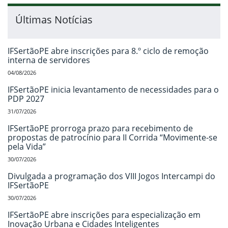
Últimas Notícias
IFSertãoPE abre inscrições para 8.º ciclo de remoção
interna de servidores
04/08/2026
IFSertãoPE inicia levantamento de necessidades para o
PDP 2027
31/07/2026
IFSertãoPE prorroga prazo para recebimento de
propostas de patrocínio para II Corrida “Movimente-se
pela Vida”
30/07/2026
Divulgada a programação dos VIII Jogos Intercampi do
IFSertãoPE
30/07/2026
IFSertãoPE abre inscrições para especialização em
Inovação Urbana e Cidades Inteligentes