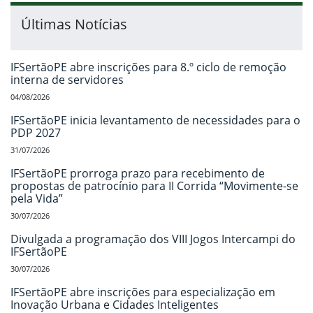
Últimas Notícias
IFSertãoPE abre inscrições para 8.º ciclo de remoção
interna de servidores
04/08/2026
IFSertãoPE inicia levantamento de necessidades para o
PDP 2027
31/07/2026
IFSertãoPE prorroga prazo para recebimento de
propostas de patrocínio para II Corrida “Movimente-se
pela Vida”
30/07/2026
Divulgada a programação dos VIII Jogos Intercampi do
IFSertãoPE
30/07/2026
IFSertãoPE abre inscrições para especialização em
Inovação Urbana e Cidades Inteligentes