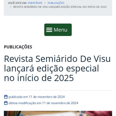
VOCÊ ESTÁ EM:
IFSERTÃOPE
PUBLICAÇÕES
REVISTA SEMIÁRIDO DE VISU LANÇARÁ EDIÇÃO ESPECIAL NO INÍCIO DE 2025
Início da navegação
Mostrar
Menu
Fim da navegação
Início do conteúdo
PUBLICAÇÕES
Revista Semiárido De Visu
lançará edição especial
no início de 2025
publicado em 11 de novembro de 2024
última modificação em 11 de novembro de 2024