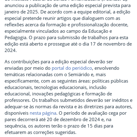
anunciou a publicação de uma edição especial prevista para
janeiro de 2025. De acordo com a equipe editorial, a edição
especial pretende reunir artigos que dialoguem com as
reflexões acerca da formação e profissionalização docente,
especialmente vinculados ao campo da Educação e
Pedagogia. O prazo para submissão de trabalhos para esta
edição está aberto e prossegue até o dia 17 de novembro de
2024.
As contribuições para a edição especial deverão ser
enviadas por meio do
portal do periódico
, envolvendo
temáticas relacionadas com o Semiárido e, mais
especificamente, com as seguintes áreas: políticas públicas
educacionais, tecnologias educacionais, inclusão
educacional, inovações pedagógicas e formação de
professores. Os trabalhos submetidos deverão ser inéditos e
adequar-se às normas da revista e às diretrizes para autores,
disponíveis
nesta página
. O período de avaliação cega por
pares decorrerá até 20 de dezembro de 2024 e, na
sequência, os autores terão o prazo de 15 dias para
efetuarem as correções sugeridas.