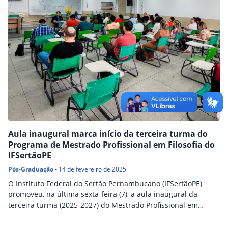
Aula inaugural marca início da terceira turma do
Programa de Mestrado Profissional em Filosofia do
IFSertãoPE
Pós-Graduação
-
14 de fevereiro de 2025
O Instituto Federal do Sertão Pernambucano (IFSertãoPE)
promoveu, na última sexta-feira (7), a aula inaugural da
terceira turma (2025-2027) do Mestrado Profissional em
Filosofia (Prof-Filo). A aula aconteceu no campus Petrolina e
teve como programação as palestras “Contribuições da