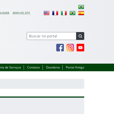
ILIDADE
MAPA DO SITE
Facebook
Instagram
Youtube
rta de Serviços
Contatos
Ouvidoria
Portal Antigo