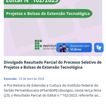
Divulgado Resultado Parcial do Processo Seletivo de
Projetos e Bolsas de Extensão Tecnológica
Extensão
-
23 de abril de 2024
A Pró-Reitoria de Extensão e Cultura do Instituto Federal do
Sertão Pernambucano (IFSertãoPE) divulgou, nesta terça-feira
(23), o Resultado Parcial do Edital n.º 102/2023, referente ao
processo seletivo de Projetos e Bolsas de Extensão
Tecnológica. Eventuais recursos contra o resultado parcial