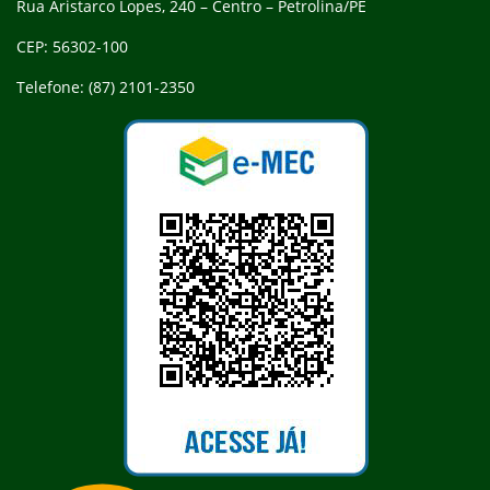
Rua Aristarco Lopes, 240 – Centro – Petrolina/PE
CEP: 56302-100
Telefone: (87) 2101-2350