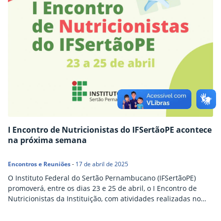
I Encontro de Nutricionistas do IFSertãoPE acontece
na próxima semana
Encontros e Reuniões
-
17 de abril de 2025
O Instituto Federal do Sertão Pernambucano (IFSertãoPE)
promoverá, entre os dias 23 e 25 de abril, o I Encontro de
Nutricionistas da Instituição, com atividades realizadas no
prédio-sede da Reitoria, em Petrolina. O evento faz parte do
planejamento anual do Setor de Alimentação e Nutrição