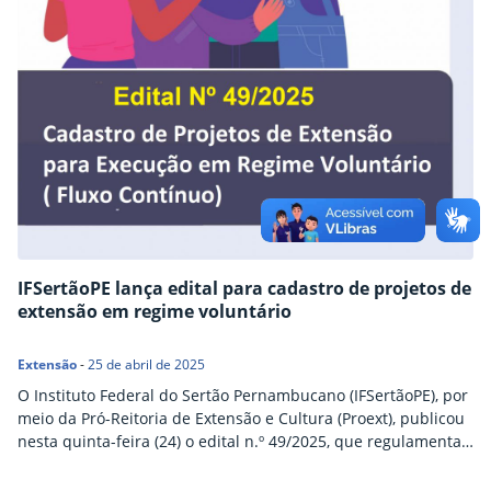
IFSertãoPE lança edital para cadastro de projetos de
extensão em regime voluntário
Extensão
-
25 de abril de 2025
O Instituto Federal do Sertão Pernambucano (IFSertãoPE), por
meio da Pró-Reitoria de Extensão e Cultura (Proext), publicou
nesta quinta-feira (24) o edital n.º 49/2025, que regulamenta
o cadastro de projetos de extensão no âmbito do Programa
Institucional de Projetos e Bolsas de Extensão (Pipbex) em