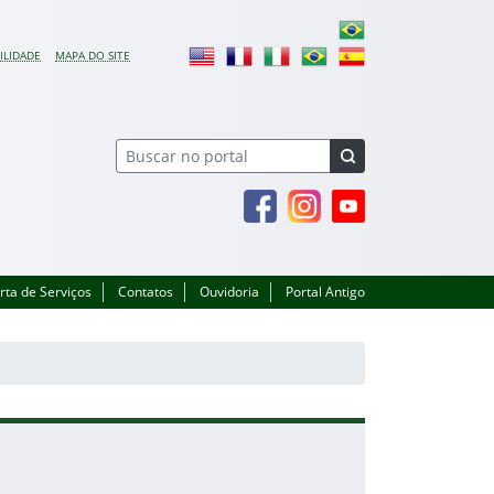
ILIDADE
MAPA DO SITE
Facebook
Instagram
Youtube
rta de Serviços
Contatos
Ouvidoria
Portal Antigo