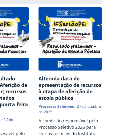
ultado
Alterada data de
Aferição de
apresentação de recursos
r; recursos
à etapa de aferição de
viados
escola pública
quarta-feira
Processos Seletivos
-
27 de outubro
de 2025
s
-
17 de
A comissão responsável pelo
Processo Seletivo 2026 para
onsável pelo
cursos técnicos do Instituto