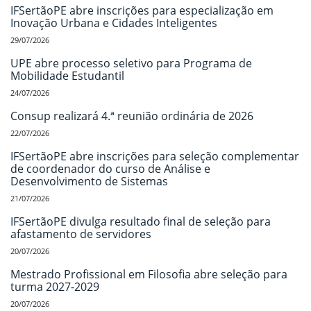
IFSertãoPE abre inscrições para especialização em
Inovação Urbana e Cidades Inteligentes
29/07/2026
UPE abre processo seletivo para Programa de
Mobilidade Estudantil
24/07/2026
Consup realizará 4.ª reunião ordinária de 2026
22/07/2026
IFSertãoPE abre inscrições para seleção complementar
de coordenador do curso de Análise e
Desenvolvimento de Sistemas
21/07/2026
IFSertãoPE divulga resultado final de seleção para
afastamento de servidores
20/07/2026
Mestrado Profissional em Filosofia abre seleção para
turma 2027-2029
20/07/2026