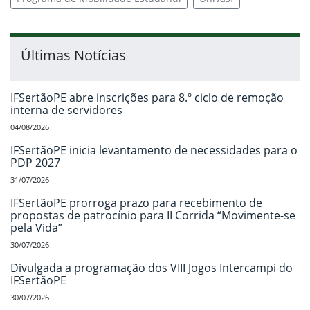
Últimas Notícias
IFSertãoPE abre inscrições para 8.º ciclo de remoção
interna de servidores
04/08/2026
IFSertãoPE inicia levantamento de necessidades para o
PDP 2027
31/07/2026
IFSertãoPE prorroga prazo para recebimento de
propostas de patrocínio para II Corrida “Movimente-se
pela Vida”
30/07/2026
Divulgada a programação dos VIII Jogos Intercampi do
IFSertãoPE
30/07/2026