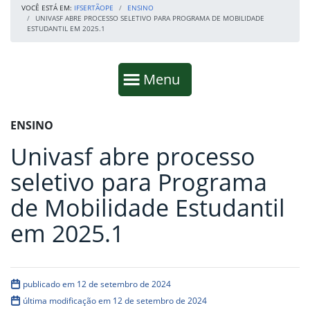
VOCÊ ESTÁ EM:
IFSERTÃOPE
ENSINO
UNIVASF ABRE PROCESSO SELETIVO PARA PROGRAMA DE MOBILIDADE
ESTUDANTIL EM 2025.1
Início da navegação
Mostrar
Menu
Fim da navegação
Início do conteúdo
ENSINO
Univasf abre processo
seletivo para Programa
de Mobilidade Estudantil
em 2025.1
publicado em 12 de setembro de 2024
última modificação em 12 de setembro de 2024