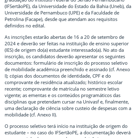
(IFSertãoPE), da Universidade do Estado da Bahia (Uneb), da
Universidade de Pernambuco (UPE) e da Faculdade de
Petrolina (Facape), desde que atendam aos requisitos
definidos no edital.
As inscrições estarão abertas de 16 a 20 de setembro de
2024 e deverão ser feitas na instituição de ensino superior
(IES) de origem do(a) estudante interessado(a). No ato da
inscrição, os candidatos deverão apresentar os seguintes
documentos: formulário de inscrição do processo seletivo
de mobilidade acadêmica preenchido e assinado (cf. Anexo
I); cópias dos documentos de identidade, CPF e do
comprovante de residência atualizado; histórico escolar
recente; comprovante de matrícula no semestre letivo
vigente; as ementas e os conteúdos programáticos das
disciplinas que pretendam cursar na Univasf e, finalmente,
uma declaração de ciência sobre custeio de despesas com a
mobilidade (cf. Anexo II).
O processo seletivo terá início na instituição de origem do
estudante – no caso do IFSertãoPE, a documentação deverá