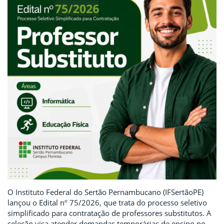
O Instituto Federal do Sertão Pernambucano (IFSertãoPE)
lançou o Edital nº 75/2026, que trata do processo seletivo
simplificado para contratação de professores substitutos. A
seleção visa atender demandas temporárias de ensino no