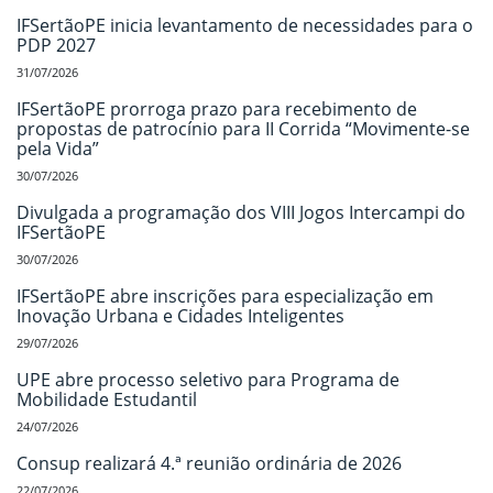
IFSertãoPE inicia levantamento de necessidades para o
PDP 2027
31/07/2026
IFSertãoPE prorroga prazo para recebimento de
propostas de patrocínio para II Corrida “Movimente-se
pela Vida”
30/07/2026
Divulgada a programação dos VIII Jogos Intercampi do
IFSertãoPE
30/07/2026
IFSertãoPE abre inscrições para especialização em
Inovação Urbana e Cidades Inteligentes
29/07/2026
UPE abre processo seletivo para Programa de
Mobilidade Estudantil
24/07/2026
Consup realizará 4.ª reunião ordinária de 2026
22/07/2026