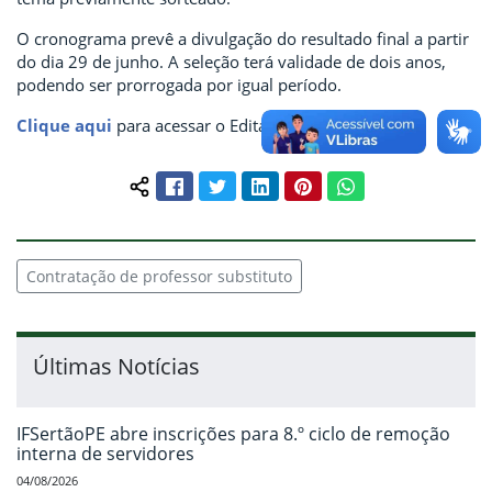
O cronograma prevê a divulgação do resultado final a partir
do dia 29 de junho. A seleção terá validade de dois anos,
podendo ser prorrogada por igual período.
Clique aqui
para acessar o Edital nº 75/2026.
Facebook
Twitter
LinkedIn
Pinterest
WhatsApp
Compartilhar conteúdo:
Contratação de professor substituto
Últimas Notícias
IFSertãoPE abre inscrições para 8.º ciclo de remoção
interna de servidores
04/08/2026