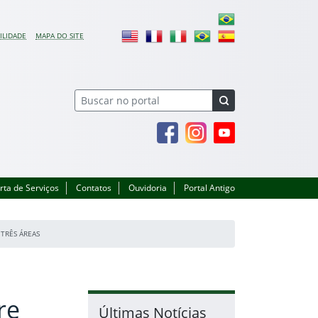
ILIDADE
MAPA DO SITE
Facebook
Instagram
Youtube
rta de Serviços
Contatos
Ouvidoria
Portal Antigo
TRÊS ÁREAS
re
Últimas Notícias