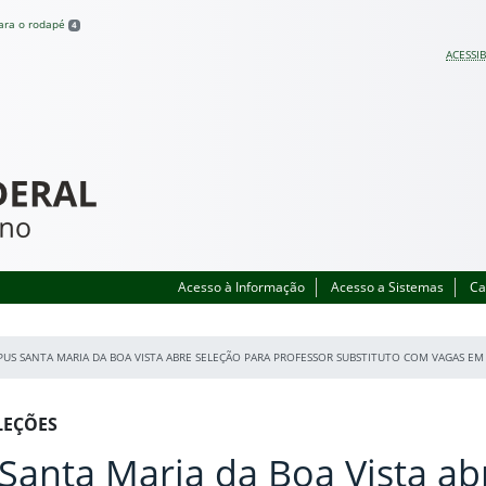
para o rodapé
4
ACESSIB
Acesso à Informação
Acesso a Sistemas
Ca
US SANTA MARIA DA BOA VISTA ABRE SELEÇÃO PARA PROFESSOR SUBSTITUTO COM VAGAS EM 
LEÇÕES
anta Maria da Boa Vista ab