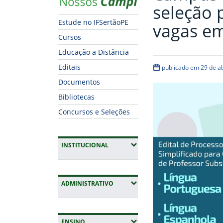
seleção 
Estude no IFSertãoPE
vagas em
Cursos
Educação a Distância
Editais
publicado em 29 de ab
Documentos
Bibliotecas
Concursos e Seleções
(EXPANDIR SUBMENUS)
INSTITUCIONAL
(EXPANDIR SUBMENUS)
ADMINISTRATIVO
(EXPANDIR SUBMENUS)
ENSINO