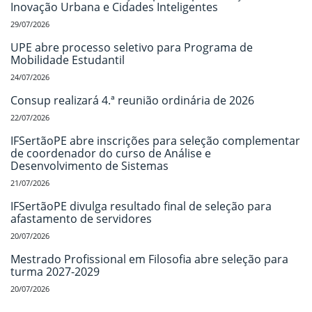
Inovação Urbana e Cidades Inteligentes
29/07/2026
UPE abre processo seletivo para Programa de
Mobilidade Estudantil
24/07/2026
Consup realizará 4.ª reunião ordinária de 2026
22/07/2026
IFSertãoPE abre inscrições para seleção complementar
de coordenador do curso de Análise e
Desenvolvimento de Sistemas
21/07/2026
IFSertãoPE divulga resultado final de seleção para
afastamento de servidores
20/07/2026
Mestrado Profissional em Filosofia abre seleção para
turma 2027-2029
20/07/2026