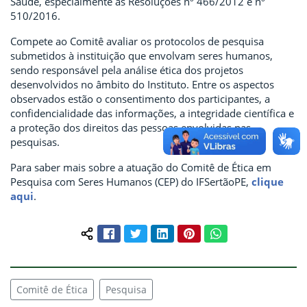
Saúde, especialmente as Resoluções nº 466/2012 e nº
510/2016.
Compete ao Comitê avaliar os protocolos de pesquisa
submetidos à instituição que envolvam seres humanos,
sendo responsável pela análise ética dos projetos
desenvolvidos no âmbito do Instituto. Entre os aspectos
observados estão o consentimento dos participantes, a
confidencialidade das informações, a integridade científica e
a proteção dos direitos das pessoas envolvidas nas
pesquisas.
Para saber mais sobre a atuação do Comitê de Ética em
Pesquisa com Seres Humanos (CEP) do IFSertãoPE,
clique
aqui
.
Facebook
Twitter
LinkedIn
Pinterest
WhatsApp
Compartilhar conteúdo:
Comitê de Ética
Pesquisa