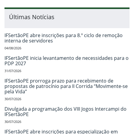
Últimas Notícias
IFSertãoPE abre inscrições para 8.º ciclo de remoção
interna de servidores
04/08/2026
IFSertãoPE inicia levantamento de necessidades para o
PDP 2027
31/07/2026
IFSertãoPE prorroga prazo para recebimento de
propostas de patrocínio para II Corrida “Movimente-se
pela Vida”
30/07/2026
Divulgada a programação dos VIII Jogos Intercampi do
IFSertãoPE
30/07/2026
IFSertãoPE abre inscrições para especialização em