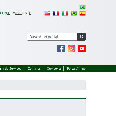
ILIDADE
MAPA DO SITE
Facebook
Instagram
Youtube
rta de Serviços
Contatos
Ouvidoria
Portal Antigo